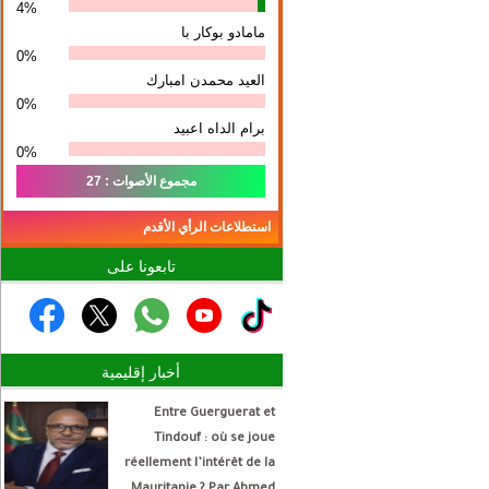
4%
مامادو بوكار با
0%
العيد محمدن امبارك
0%
برام الداه اعبيد
0%
مجموع الأصوات : 27
استطلاعات الرأي الأقدم
تابعونا على
أخبار إقليمية
Entre Guerguerat et
Tindouf : où se joue
réellement l’intérêt de la