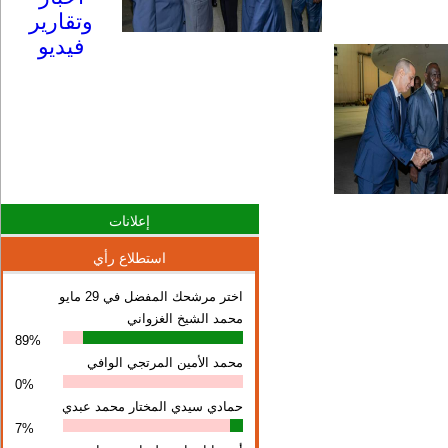
وتقارير
فيديو
إعلانات
استطلاع رأي
اختر مرشحك المفضل في 29 مايو
محمد الشيخ الغزواني
89%
محمد الأمين المرتجي الوافي
0%
حمادي سيدي المختار محمد عبدي
7%