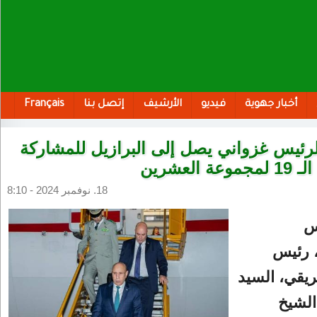
أخبار جهوية
فيديو
الأرشيف
إتصل بنا
Français
لرئيس غزواني يصل إلى البرازيل للمشاركة
 العشرين
18. نوفمبر 2024 - 8:10
س
، رئيس
فريقي، السيد
الشيخ