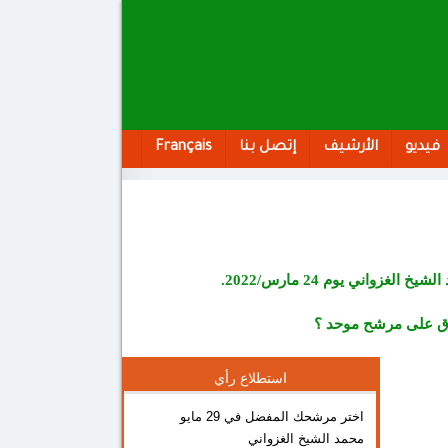
فيديو
الأرشيف
إتصل بنا
Français
زواني يوم 24 مارس/2022.
فاق على مرشح موحد ؟
استطلاع رأي
اختر مرشحك المفضل في 29 مايو
محمد الشيخ الغزواني