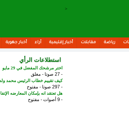
>
ات
رياضة
مقابلات
أخبار إقليمية
آراء
أخبار جهوية
استطلاعات الرأي
اختر مرشحك المفضل في 29 مايو
- 27 صوتا - مغلق
كيف تقييم خطاب الرئيس محمد ولد الشيخ الغ
- 297 صوتا - مفتوح
هل تعتقد انه بإمكان المعارضه الإت
- 9 أصوات - مفتوح