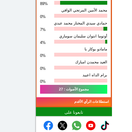
89%
محمد الأمين المرتجي الوافي
0%
حمادي سيدي المختار محمد عبدي
7%
أوتوما انتوان سلیمان سوماري
4%
مامادو بوكار با
0%
العيد محمدن امبارك
0%
برام الداه اعبيد
0%
مجموع الأصوات : 27
استطلاعات الرأي الأقدم
تابعونا على