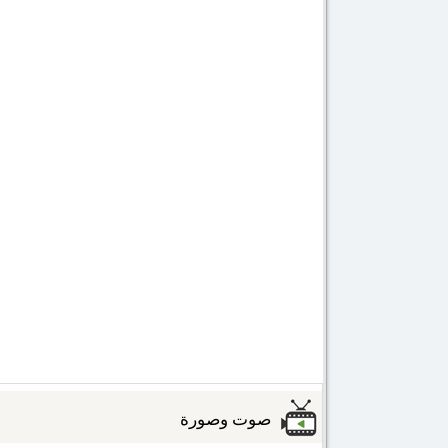
صوت وصورة