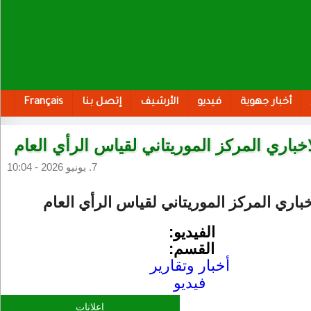
أخبار جهوية
فيديو
الأرشيف
إتصل بنا
Français
اخباري المركز الموريتاني لقياس الرأي العام
7. يونيو 2026 - 10:04
خباري المركز الموريتاني لقياس الرأي العام
الفيديو:
القسم:
أخبار وتقارير
فيديو
إعلانات