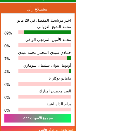
استطلاع رأي
اختر مرشحك المفضل في 29 مايو
محمد الشيخ الغزواني
89%
محمد الأمين المرتجي الوافي
0%
حمادي سيدي المختار محمد عبدي
7%
أوتوما انتوان سلیمان سوماري
4%
مامادو بوكار با
0%
العيد محمدن امبارك
0%
برام الداه اعبيد
0%
مجموع الأصوات : 27
استطلاعات الرأي الأقدم