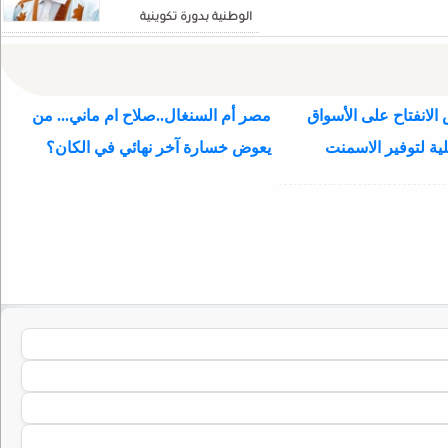
الوطنية بدورة تكوينية
للنواب الجديد
الانفتاح على الأسواق
مصر أم السنغال..صلاح ام ماني... من
ية لتوفير الاسمنت
يعوض خسارة آخر نهائي في الكان؟