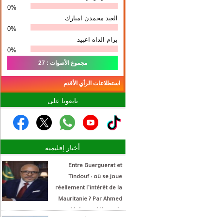
0%
العيد محمدن امبارك
0%
برام الداه اعبيد
0%
مجموع الأصوات : 27
استطلاعات الرأي الأقدم
تابعونا على
أخبار إقليمية
Entre Guerguerat et
Tindouf : où se joue
réellement l’intérêt de la
Mauritanie ? Par Ahmed
Mohamed Hamada