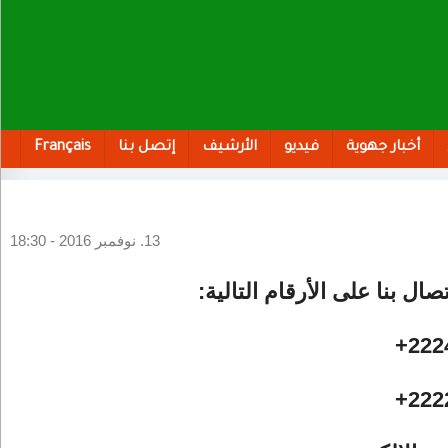
أخبار جهوية
فيديو
الأرشيف
إتصل بنا
Français
13. نوفمبر 2016 - 18:30
صال بنا على الأرقام التالية:
222
222