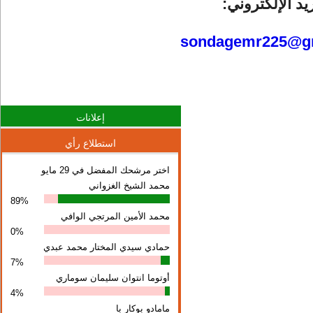
يد الإلكتروني:
sondagemr225@g
إعلانات
استطلاع رأي
اختر مرشحك المفضل في 29 مايو
محمد الشيخ الغزواني
89%
محمد الأمين المرتجي الوافي
0%
حمادي سيدي المختار محمد عبدي
7%
أوتوما انتوان سلیمان سوماري
4%
مامادو بوكار با