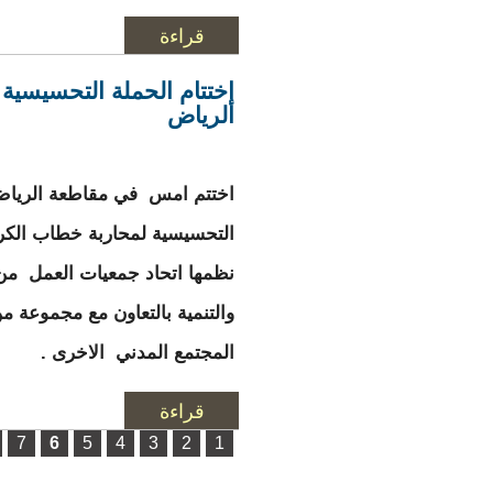
قراءة
المزيد
حول احتجاجات أمام 
إختتام الحملة التحسيسية
الرياض
اختتم امس في مقاطعة الرياض
التحسيسية لمحاربة خطاب الكر
نظمھا اتحاد جمعيات العمل من
والتنمية بالتعاون مع مجموعة 
المجتمع المدني الاخرى .
قراءة
المزيد
حول إختتام الحملة 
الصفحات
7
6
5
4
3
2
1