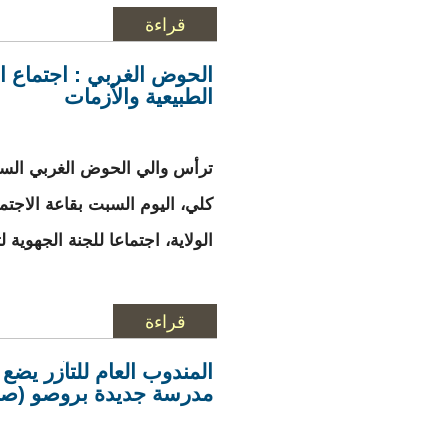
قراءة
المزيد
حول بعد تأخر أشغاله
الحوض الغربي : اجتماع ال
الطبيعية والأزمات
ترأس والي الحوض الغربي السي
كلي، اليوم السبت بقاعة الاجتم
الولاية، اجتماعا للجنة الجهوية ل
قراءة
المزيد
حول الحوض الغربي : 
المندوب العام للتآزر يض
مدرسة جديدة بروصو (صو