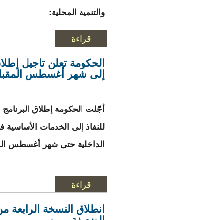
والتنمية المحلية:
قراءة
المزيد
حول تساقط أمطار ع
الحكومة تعلن تأجيل إطلاق 
إلى شهر أغسطس المقب
أجّلت الحكومة إطلاق البرنامج 
للنفاذ إلى الخدمات الأساسية في
الداخلية حتى شهر أغسطس الم
قراءة
المزيد
حول الحكومة تعلن 
انطلاق النسخة الرابعة م
الضعيفة بروصو