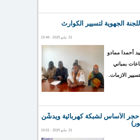
.. وزير التجهيز يتفقد أشغال طريق آمرج عدل بكرو
لجنة الجهوية لتسيير الكوارث
31. مايو 2025 - 23:48
د أحمدا ممادو
اعات بمباني
تسيير الازمات.
اجتماع اللجنة الجهوية لتسيير الكوارث الطبيعية والأزمات
ع حجر الأساس لشبكة كهربائية ويدشّن
ر)
31. مايو 2025 - 10:01