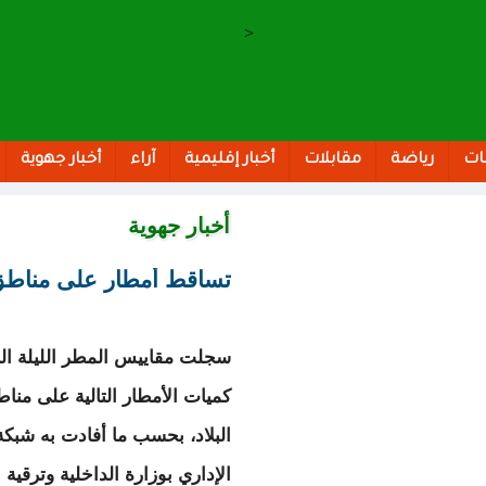
>
ات
رياضة
مقابلات
أخبار إقليمية
آراء
أخبار جهوية
أخبار جهوية
تساقط أمطار على مناطق 
سجلت مقاييس المطر الليلة ال
كميات الأمطار التالية على من
البلاد، بحسب ما أفادت به شبكة
الإداري بوزارة الداخلية وترقية ا