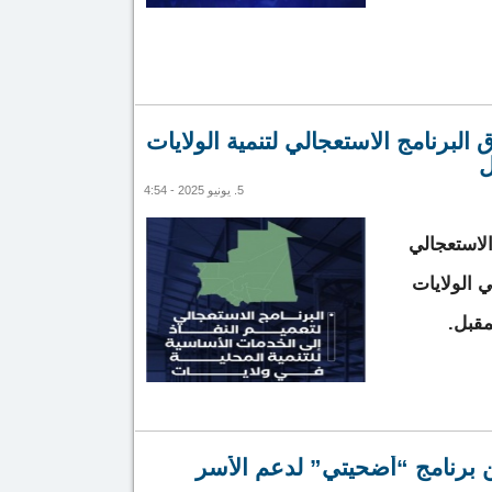
لى مناطق متفرقة من البلاد
البرنامج الاستعجالي لتنمية الولايات
ل
5. يونيو 2025 - 4:54
الاستعجالي
 الولايات
قبل.
تأجيل إطلاق البرنامج الاستعجالي لتنمية الولايات إلى شهر
ن برنامج “أضحيتي” لدعم الأسر
أغسطس المقبل