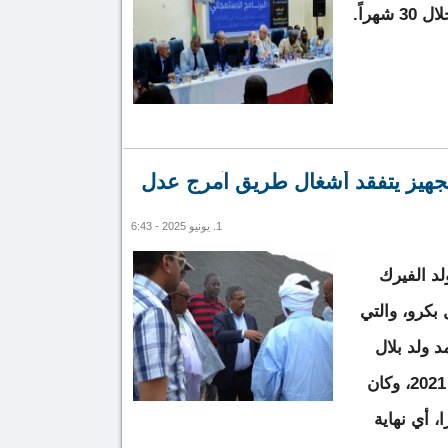
هراً.
التجهيز يتفقد أشغال طريق آمرج عدل
1. يونيو 2025 - 6:43
لد الفيرك
كرو، والتي
 ولد بلال
إشارة انطلاقتها يوم 26 نوفمبر 2021، وكان