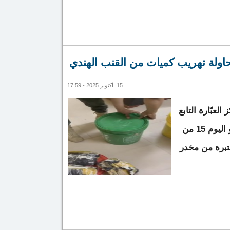
ي سيطلق الحملة الوطنية للزراعة من روصو
اولة تهريب كميات من القنب الهندي
15. أكتوبر 2025 - 17:59
عبّارة التابع
للإدارة الجهوية للجمارك بروصو اليوم 15 من
تبرة من مخدر