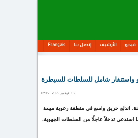
فيديو
الأرشيف
إتصل بنا
Français
 واستنفار شامل للسلطات للسيطرة
16. نوفمبر 2025 - 12:35
حة، اندلع حريق واسع في منطقة رعوية مهمة
ما استدعى تدخلاً عاجلًا من السلطات الجهوية.