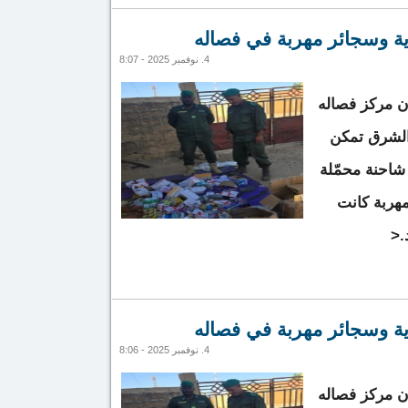
اطعة غابو واستنفار شامل للسلطات للسيطرة عليه
ية وسجائر مهربة في فصاله
4. نوفمبر 2025 - 8:07
أن مركز فصاله
ك الشرق تمكن
احنة محمّلة
مهربة كانت
.<
 شحنة أدوية وسجائر مهربة في فصاله
ية وسجائر مهربة في فصاله
4. نوفمبر 2025 - 8:06
أن مركز فصاله