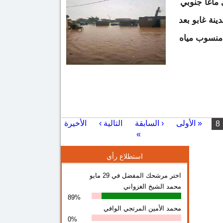
ماغا جنوبي
 مدينة غابو بعد
 منسوب مياه
« الأولى
‹ السابقة
التالية ›
الأخيرة
8
»
استطلاع رأي
اختر مرشحك المفضل في 29 مايو
محمد الشيخ الغزواني
89%
محمد الأمين المرتجي الوافي
0%