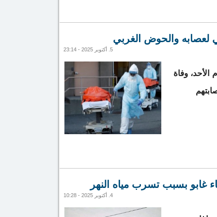
الأحياء جراء السيول والسلطات تبدأ ترحيل سكانه
5. أكتوبر 2025 - 23:14
 الأحد، وفاة
صابتهم
4. أكتوبر 2025 - 10:28