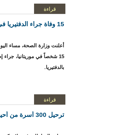
قراءة
المزيد
حول غابو: تضرر أحد 
15 وفاة جراء الدفتيريا في لعصابه والحوض الغربي
أعلنت وزارة الصحة، مساء اليوم
15 شخصاً في موريتانيا، جراء إ
بالدفتيريا.
قراءة
المزيد
حول 15 وفاة جراء الدفتيريا في لعصابه والحوض الغربي
ترحيل 300 أسرة من أحياء غابو بسبب تسرب مياه النهر