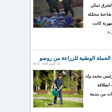
ك الشرق تمكن
احنة محمّلة
مهربة كانت
.<
 شحنة أدوية وسجائر مهربة في فصاله
لحملة الوطنية للزراعة من روصو
16. أكتوبر 2025 - 16:15
لرئيس محمد ولد
انطلاقة
ات من مدينة