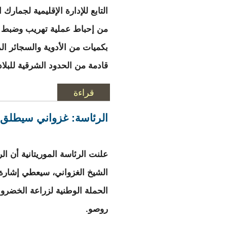
التابع للإدارة الإقليمية لجمار
من إحباط عملية تهريب وضبط ش
بكميات من الأدوية والسجائر ال
قادمة من الحدود الشرقية للبلاد
قراءة
المزيد
حول الجمارك تصادر
الرئاسة: غزواني سيطلق ا
علنت الرئاسة الموريتانية أن ا
الشيخ الغزواني، سيعطي إشارة 
الحملة الوطنية لزراعة الخضرو
روصو.