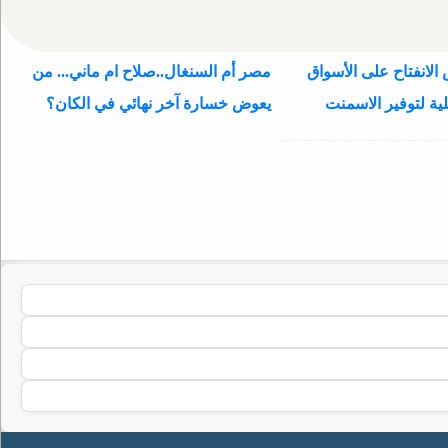
الانفتاح على الأسواق
مصر أم السنغال..صلاح ام ماني... من
ية لتوفير الاسمنت
يعوض خسارة آخر نهائي في الكان؟