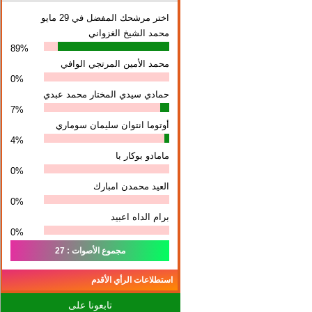
اختر مرشحك المفضل في 29 مايو
محمد الشيخ الغزواني
89%
محمد الأمين المرتجي الوافي
0%
حمادي سيدي المختار محمد عبدي
7%
أوتوما انتوان سلیمان سوماري
4%
مامادو بوكار با
0%
العيد محمدن امبارك
0%
برام الداه اعبيد
0%
مجموع الأصوات : 27
استطلاعات الرأي الأقدم
تابعونا على