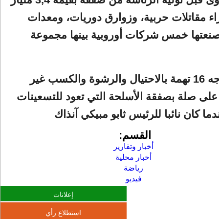
اء مقاتلات حربية، وزوارق دوريات، ومعدات
نعتها خمس شركات أوروبية بينها مجموعة
كما أنه يواجه 16 تهمة بالاحتيال والرشوة والكسب غير
لى صلة بصفقة الأسلحة التي تعود للتسعينات
ما كان نائبا للرئيس ثابو مبيكي آنذاك
القسم:
أخبار وتقارير
أخبار محلية
رياضة
فيديو
إعلانات
استطلاع رأي