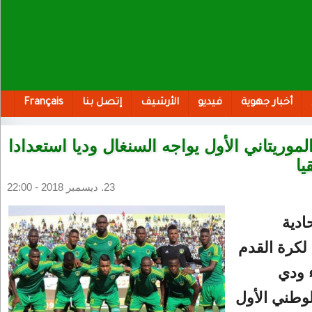
أخبار جهوية
فيديو
الأرشيف
إتصل بنا
Français
لموريتاني الأول يواجه السنغال وديا استعدادا
يا
23. ديسمبر 2018 - 22:00
ادية
 لكرة القدم
 ودي
وطني الأول