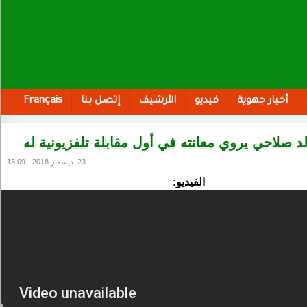
أخبار جهوية
فيديو
الأرشيف
إتصل بنا
Français
 صلاحي يروي معانته في أول مقابلة تلفزيونية له
23. ديسمبر 2018 - 13:09
الفيديو: