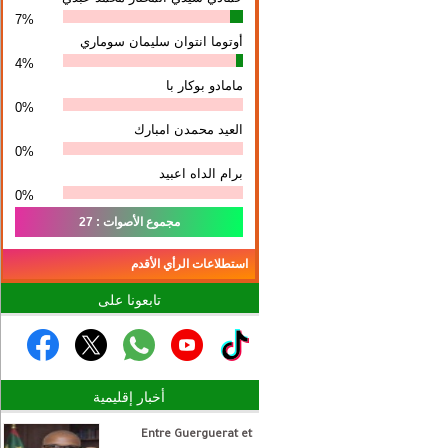
7%
أوتوما انتوان سلیمان سوماري
4%
مامادو بوكار با
0%
العيد محمدن امبارك
0%
برام الداه اعبيد
0%
مجموع الأصوات : 27
استطلاعات الرأي الأقدم
تابعونا على
أخبار إقليمية
Entre Guerguerat et