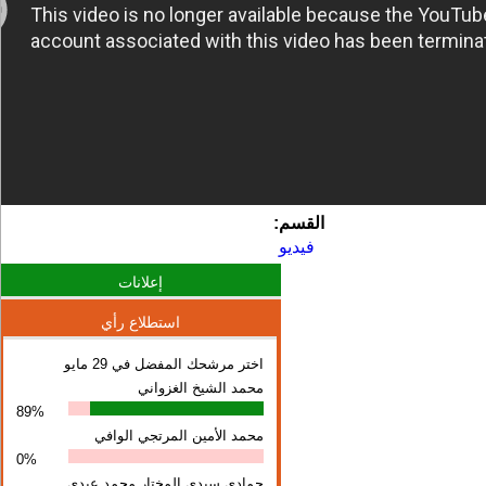
القسم:
فيديو
إعلانات
استطلاع رأي
اختر مرشحك المفضل في 29 مايو
محمد الشيخ الغزواني
89%
محمد الأمين المرتجي الوافي
0%
حمادي سيدي المختار محمد عبدي