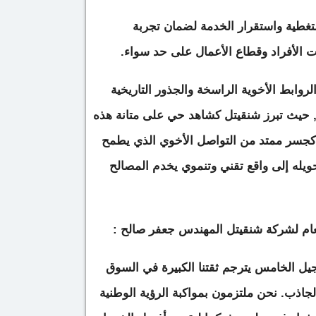
تغطية واستقرار الخدمة لضمان تجربة
 الأفراد وقطاع الأعمال على حد سواء.
روابط الأخوية الراسخة والجذور التاريخية
 , حيث تبرز شنقيتل كشاهد حي على متانة هذه
ا كجسر ممتد من التواصل الأخوي الذي يطمح
حويله إلى واقع تقني وتنموي يخدم المصالح
لعام لشركة شنقيتل المهندس جعفر صالح :
ل الخامس يترجم ثقتنا الكبيرة في السوق
لجاذب. نحن ملتزمون بمواكبة الرؤية الوطنية