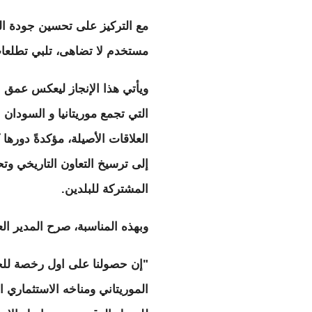
مع التركيز على تحسين جودة ال
مستخدم لا تضاهى، تلبي تطلعات
ويأتي هذا الإنجاز ليعكس عمق ال
التي تجمع موريتانيا و السودان
العلاقات الأصيلة، مؤكدةً دوره
إلى ترسيخ التعاون التاريخي وت
المشتركة للبلدين.
وبهذه المناسبة، صرح المدير ا
"إن حصولنا على اول رخصة للجي
الموريتاني ومناخه الاستثماري ا