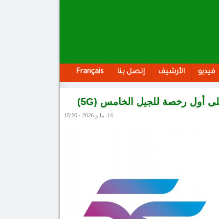
فيديو
الأرشيف
إتصل بنا
Français
 أول رخصة للجيل الخامس (5G)
14. مايو 2026 - 15:20