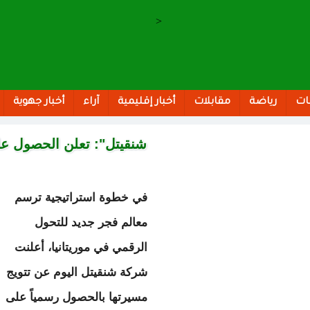
>
ات
رياضة
مقابلات
أخبار إقليمية
آراء
أخبار جهوية
شنقيتل": تعلن الحصول على
في خطوة استراتيجية ترسم
معالم فجر جديد للتحول
الرقمي في موريتانيا، أعلنت
شركة شنقيتل اليوم عن تتويج
مسيرتها بالحصول رسمياً على