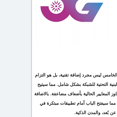
خامس ليس مجرد إضافة تقنية، بل هو التزام
نية التحتية للشبكة بشكل شامل. مما سيتيح
وز المعايير الحالية بأضعاف مضاعفة. بالاضافة
مما سيفتح الباب أمام تطبيقات مبتكرة في
عن بُعد، والمدن الذكية.