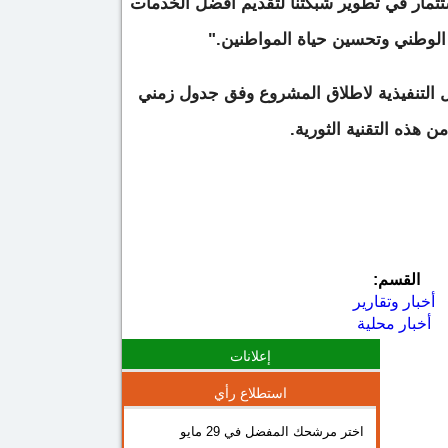
ثمار في تطوير شبكتنا لتقديم أفضل الخدمات
الوطني وتحسين حياة المواطنين."
ل التنفيذية لاطلاق المشروع وفق جدول زمني
هذه التقنية الثورية.
القسم:
أخبار وتقارير
أخبار محلية
إعلانات
استطلاع رأي
اختر مرشحك المفضل في 29 مايو