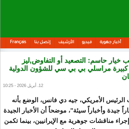
أخبار جهوية
فيديو
الأرشيف
إتصل بنا
Français
ب خيار حاسم: التصعيد أو التفاوض,ليز
كبيرة مراسلي بي بي سي للشؤون الدولية
ان
12. أبريل 2026 - 10:25
لرئيس الأمريكي، جيه دي فانس، الوضع بأنه
اً جيدة وأخباراً سيئة"، موضحاً أن الأخبار الجيدة
جراء مناقشات جوهرية مع الإيرانيين، بينما تكمن