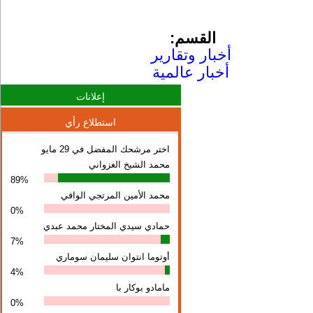
القسم:
أخبار وتقارير
أخبار عالمية
إعلانات
استطلاع رأي
اختر مرشحك المفضل في 29 مايو
محمد الشيخ الغزواني
89%
محمد الأمين المرتجي الوافي
0%
حمادي سيدي المختار محمد عبدي
7%
أوتوما انتوان سلیمان سوماري
4%
مامادو بوكار با
0%