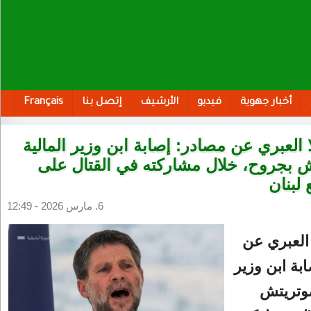
أخبار جهوية
فيديو
الأرشيف
إتصل بنا
Français
ا العبري عن مصادر: إصابة ابن وزير المالية
 بجروح، خلال مشاركته في القتال على
 لبنان
6. مارس 2026 - 12:49
 العبري عن
بة ابن وزير
موتريتش