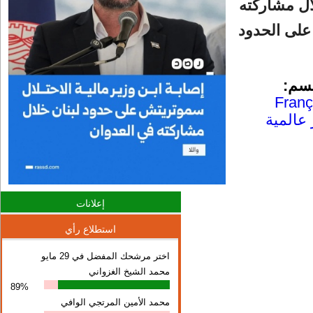
ال مشاركته
على الحدود
قسم:
Franç
 عالمية
إعلانات
استطلاع رأي
اختر مرشحك المفضل في 29 مايو
محمد الشيخ الغزواني
89%
محمد الأمين المرتجي الوافي