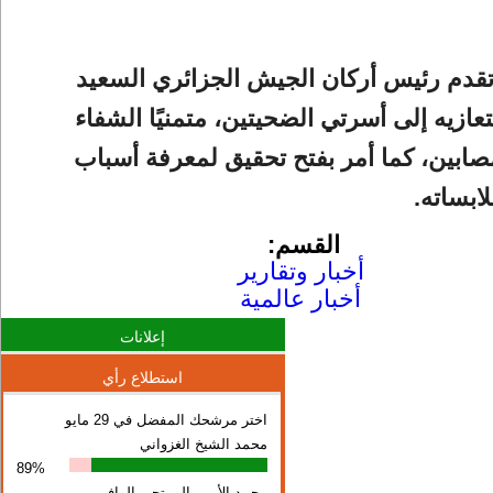
تقدم رئيس أركان الجيش الجزائري السعيد
عازيه إلى أسرتي الضحيتين، متمنيًا الشفاء
صابين، كما أمر بفتح تحقيق لمعرفة أسباب
ابساته.
القسم:
أخبار وتقارير
أخبار عالمية
إعلانات
استطلاع رأي
اختر مرشحك المفضل في 29 مايو
محمد الشيخ الغزواني
89%
محمد الأمين المرتجي الوافي