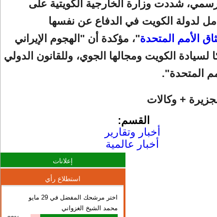
رسمي، شددت وزارة الخارجية الكويتية على
مل لدولة الكويت في الدفاع عن نفسها
اق الأمم المتحدة
"، مؤكدة أن "الهجوم الإيراني
كا لسيادة الكويت ومجالها الجوي، وللقانون الدولي
مم المتحدة".
جزيرة + وكالات
القسم:
أخبار وتقارير
أخبار عالمية
إعلانات
استطلاع رأي
اختر مرشحك المفضل في 29 مايو
محمد الشيخ الغزواني