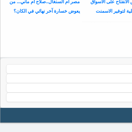
الانفتاح على الأسواق
مصر أم السنغال..صلاح ام ماني... من
ية لتوفير الاسمنت
يعوض خسارة آخر نهائي في الكان؟