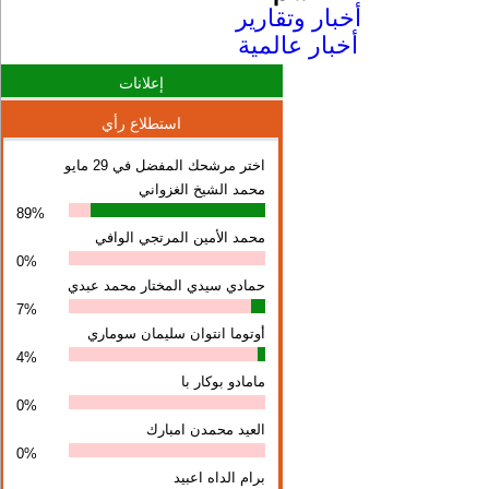
أخبار وتقارير
أخبار عالمية
إعلانات
استطلاع رأي
اختر مرشحك المفضل في 29 مايو
محمد الشيخ الغزواني
89%
محمد الأمين المرتجي الوافي
0%
حمادي سيدي المختار محمد عبدي
7%
أوتوما انتوان سلیمان سوماري
4%
مامادو بوكار با
0%
العيد محمدن امبارك
0%
برام الداه اعبيد