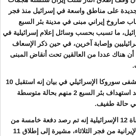
ديدة على مناطق واسعة في إسرائيل منذ فجر
اب صاروخ إيراني مبنى في مدينة بئر السبع
ئيل، ما تسبب بحسب وسائل إعلام إسرائيلية في
 6 إسرائيليين وإصابة آخرين، في حين ذكر الإسعاف
 أن هناك عددا من العالقين تحت أنقاض المبنى
.
وقال مستشفى سوروكا الإسرائيلي في بيان إنه استقبل 10
مصابين بعد استهداف بئر السبع 2 منهم بحالة متوسطة
في حالة طفيف.
وقالت القناة 12 الإسرائيلية إنه تم رصد دفعة خامسة من
الصواريخ الإيرانية من فجر الثلاثاء، مشيرة إلى إطلاق 11