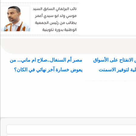
نائب البرلماني السابق السيد
موسي ولد ابو سيدي أعمر
يطالب من رئيس الجمعية
الوطنية بدورة تكوينية
للنواب الجديد
الانفتاح على الأسواق
مصر أم السنغال..صلاح ام ماني... من
ية لتوفير الاسمنت
يعوض خسارة آخر نهائي في الكان؟