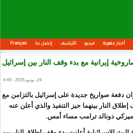
أخبار جهوية
فيديو
الأرشيف
إتصل بنا
Français
وخية إيرانية مع بدء وقف النار بين إسرائيل
24. يونيو 2025 - 4:49
ن دفعة صواريخ جديدة على إسرائيل بالتزامن مع
طلاق النار بينهما حيز التنفيذ والذي أعلن عنه
ميركي دونالد ترامب مساء أمس.
 البث الإسرائيلية أعلنت بدء وقف إطلاق النار بين