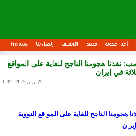
أخبار جهوية
فيديو
الأرشيف
إتصل بنا
Français
ب: نفذنا هجومنا الناجح للغاية على المواقع
ثلاثة في إيران
22. يونيو 2025 - 0:02
ا هجومنا الناجح للغاية على المواقع النووية
إيران