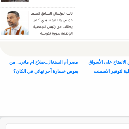
نائب البرلماني السابق السيد
موسي ولد ابو سيدي أعمر
يطالب من رئيس الجمعية
الوطنية بدورة تكوينية
للنواب الجديد
الانفتاح على الأسواق
مصر أم السنغال..صلاح ام ماني... من
ية لتوفير الاسمنت
يعوض خسارة آخر نهائي في الكان؟