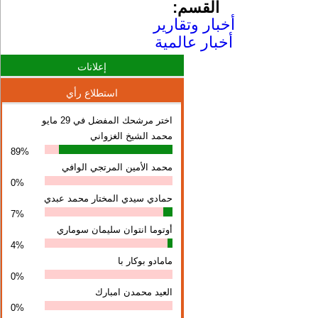
القسم:
أخبار وتقارير
أخبار عالمية
إعلانات
استطلاع رأي
اختر مرشحك المفضل في 29 مايو
محمد الشيخ الغزواني
89%
محمد الأمين المرتجي الوافي
0%
حمادي سيدي المختار محمد عبدي
7%
أوتوما انتوان سلیمان سوماري
4%
مامادو بوكار با
0%
العيد محمدن امبارك
0%