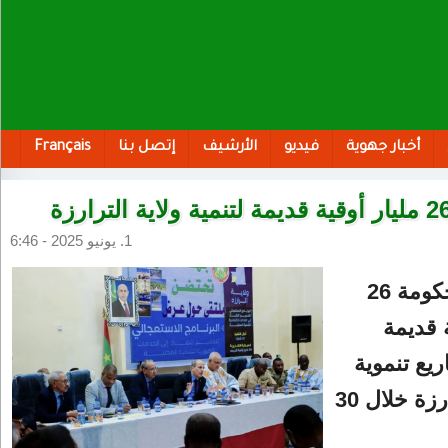
أخبار جهوية
فيديو
الأرشيف
إتصل بنا
Français
1. يونيو 2025 - 6:46
رصدت الحكومة 26
ة قديمة
ريع تنموية
بولاية الترارزة خلال 30