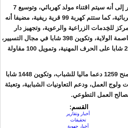
الوزير أشار إلى أنه سيتم اقتناء مولد كهربائي، وتوسيع 7
شبكات كهربائية، كما ستتم كهربة 99 قرية ريفية، مضيفا أنه
مركز للخِدمات الزراعية والرعوية، وتجهيز دار
الشباب بعاصمة الولاية، وتكوين 398 شابا في مجال التسيير،
وتكوين 292 شابا على الحرف المهنية، وتمويل 100 مقاولة
كما سيتم منح 1259 دعما ماليا للشباب، وتكوين 1448 شابا
 ولوج العمل، ودعم التعاونيات الشبابية، وتعبئة
القسم:
أخبار وتقارير
تحقيقات
أخبار جهوية