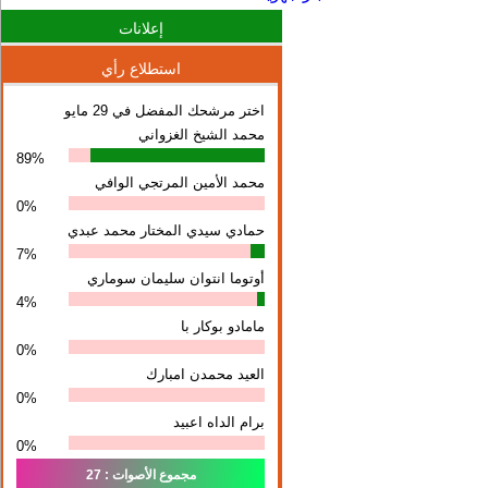
إعلانات
استطلاع رأي
اختر مرشحك المفضل في 29 مايو
محمد الشيخ الغزواني
89%
محمد الأمين المرتجي الوافي
0%
حمادي سيدي المختار محمد عبدي
7%
أوتوما انتوان سلیمان سوماري
4%
مامادو بوكار با
0%
العيد محمدن امبارك
0%
برام الداه اعبيد
0%
مجموع الأصوات : 27