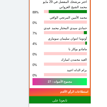
اختر مرشحك المفضل في 29 مايو
محمد الشيخ الغزواني
89%
محمد الأمين المرتجي الوافي
0%
حمادي سيدي المختار محمد عبدي
7%
أوتوما انتوان سلیمان سوماري
4%
مامادو بوكار با
0%
العيد محمدن امبارك
0%
برام الداه اعبيد
0%
مجموع الأصوات : 27
استطلاعات الرأي الأقدم
تابعونا على