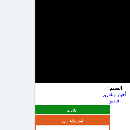
القسم:
أخبار وتقارير
فيديو
إعلانات
استطلاع رأي