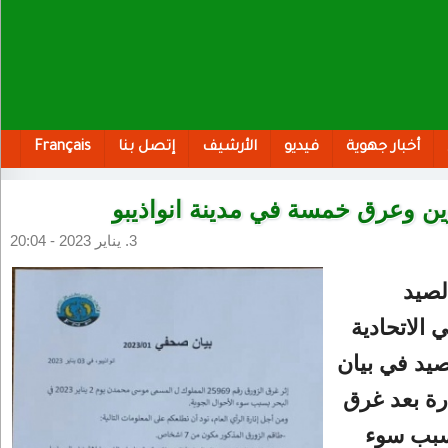
أخبار جهوية
فيديو
الأرشيف
إتصل بنا
Français
ين وعرق خمسة في مدينة انواذيبو
3. يناير 2023 - 20:04
لصيد
 الاتحادية
صيد في بيان
5 بحارة بعد غرق
سبب سوء