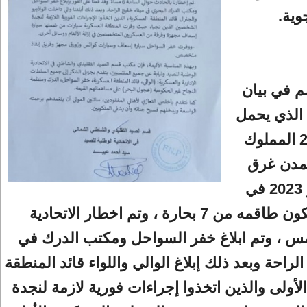
وية.
م في بيان
 الذي يحمل
رقم 25969 المملوك
مدن غرق
يوم 2 يناير 2023 في
البحر ، ويتكون طاقمه من 7 بحارة ، وتم اخطار الاتحادية
مس ، وتم ابلاغ خفر السواحل ومكتب الدرك في
الراحة وبعد ذلك إبلاغ الوالي واللواء قائد المنطقة
لأولى والذين اتخذوا إجراءات فورية لازمة لنجدة