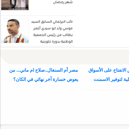
شهر رمضان
نائب البرلماني السابق السيد
موسي ولد ابو سيدي أعمر
يطالب من رئيس الجمعية
الوطنية بدورة تكوينية
للنواب الجديد
الانفتاح على الأسواق
مصر أم السنغال..صلاح ام ماني... من
ية لتوفير الاسمنت
يعوض خسارة آخر نهائي في الكان؟