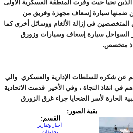
لذين نجيا حيث وفرت المنطقة العسكرية الأولى
 ضمنها سيارة إسعاف مجهزة وفريق من
المتخصصين في إزالة الألغام ووسائل أخرى كما
السواحل سيارة إسعاف وسيارات وزورق
اذ متخصص.
م عن شكره للسلطات الإدارية والعسكري والي
 في انقاذ النجاة ، وفي الأخير قدمت الاتحادية
قلبية الحارة لأسر الضحايا جراء غرق الزورق
بقية الصور:
القسم:
أخبار وتقارير
تحقيقات