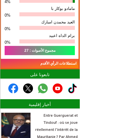
4%
مامادو بوكار با
0%
العيد محمدن امبارك
0%
برام الداه اعبيد
0%
مجموع الأصوات : 27
استطلاعات الرأي الأقدم
تابعونا على
أخبار إقليمية
Entre Guerguerat et
Tindouf : où se joue
réellement l’intérêt de la
Mauritanie ? Par Ahmed