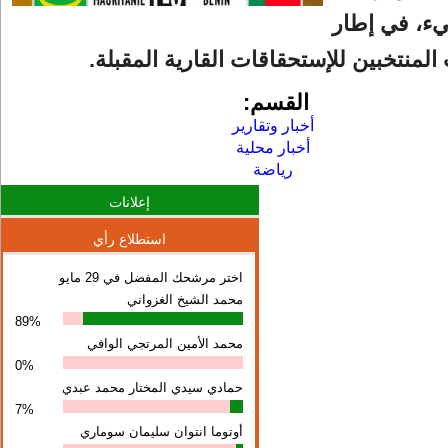
يء، في إطار
المنتخبين للإستحقاقات القارية المقبلة.
القسم:
أخبار وتقارير
أخبار محلية
رياضة
إعلانات
استطلاع رأي
اختر مرشحك المفضل في 29 مايو
محمد الشيخ الغزواني
89%
محمد الأمين المرتجي الوافي
0%
حمادي سيدي المختار محمد عبدي
7%
أوتوما انتوان سلیمان سوماري