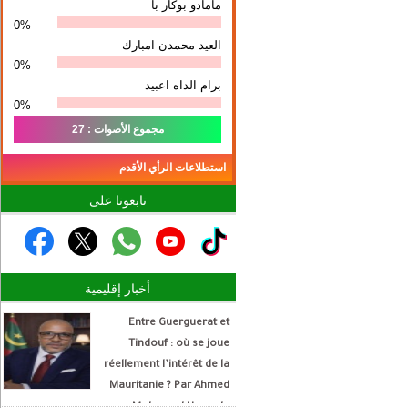
مامادو بوكار با
0%
العيد محمدن امبارك
0%
برام الداه اعبيد
0%
مجموع الأصوات : 27
استطلاعات الرأي الأقدم
تابعونا على
أخبار إقليمية
Entre Guerguerat et
Tindouf : où se joue
réellement l’intérêt de la
Mauritanie ? Par Ahmed
Mohamed Hamada