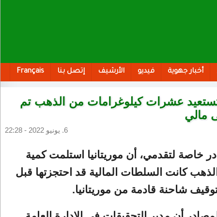
أخبار جهوية
فيديو
الأرشيف
إتصل بنا
Français
 تستعيد عشرات كيلوغرامات من الذهب تم
ى مالي
6. يونيو 2022 - 22:28
 خاصة لتقدمي، أن موريتانيا استلمت كمية
لذهب كانت السلطات المالية قد احتجزتها قبل
توقيف شاحنة قادمة من موريتانيا.
صادر أن مدير التحقيقات في الإدارة العامة