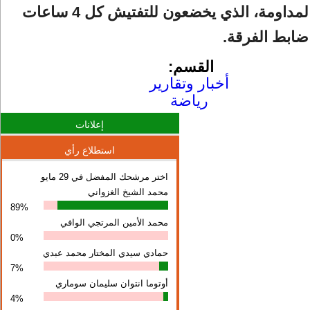
المعنيين بالمداومة، الذي يخضعون للتفتيش كل 4 ساعات
بط الفرقة.
القسم:
أخبار وتقارير
رياضة
إعلانات
استطلاع رأي
اختر مرشحك المفضل في 29 مايو
محمد الشيخ الغزواني
89%
محمد الأمين المرتجي الوافي
0%
حمادي سيدي المختار محمد عبدي
7%
أوتوما انتوان سلیمان سوماري
4%