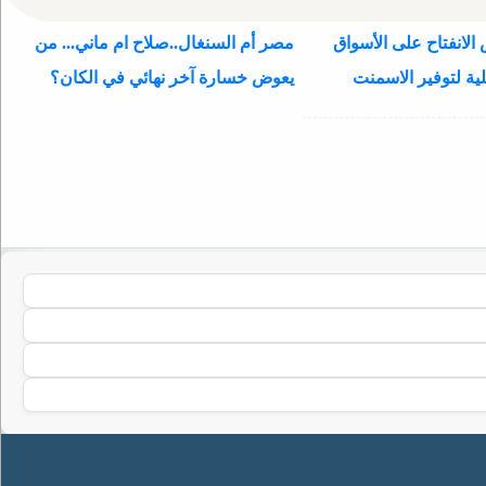
الانفتاح على الأسواق
مصر أم السنغال..صلاح ام ماني... من
ية لتوفير الاسمنت
يعوض خسارة آخر نهائي في الكان؟