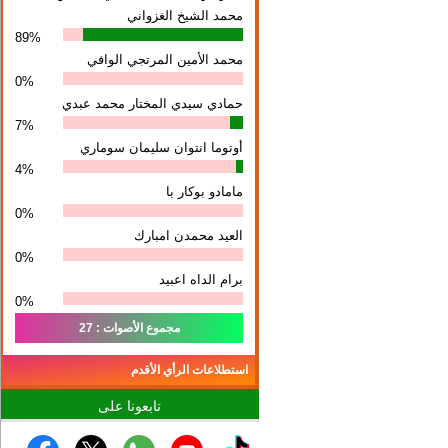
محمد الشيخ الغزواني
89%
محمد الأمين المرتجي الوافي
0%
حمادي سيدي المختار محمد عبدي
7%
أوتوما انتوان سلیمان سوماري
4%
مامادو بوكار با
0%
العيد محمدن امبارك
0%
برام الداه اعبيد
0%
مجموع الأصوات : 27
استطلاعات الرأي الأقدم
تابعونا على