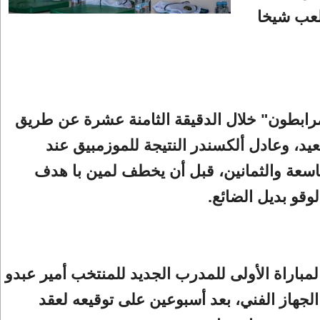
لعب شيخا
رابطون" خلال الدقيقة الثامنة عشرة عن طريق
د، وعادل ألكسندر النتيجة للموزمبيق عند
تاسعة والثمانين، قبل أن يخطف لمين با هدف
لوقو بديل الضائع.
لمباراة الأولى للمدرب الجديد للمنتخب أمير عبدو
جهاز الفني، بعد أسبوعين على توقيعه لعقد