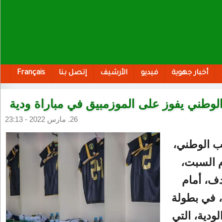
أخبار جهوية
فيديو
الأرشيف
إتصل بنا
Français
لوطني يفوز على الموزمبيق في مباراة ودية
26. مارس 2022 - 23:13
ب الوطني،
م السبت،
ف، أمام
 في بطولة
ودية، التي