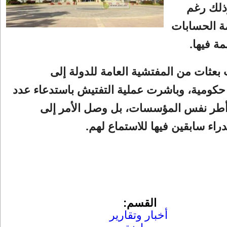
ذلك رغم
ة الحسابات
ة فيها.
عثات من المفتشية العامة للدولة إلى
ومية، وباشرت عملية التفتيش باستدعاء عدد
أطر نفس المؤسسات، بل وصل الأمر إلى
راء سابقين فيها للاستماع لهم.
القسم:
أخبار وتقارير