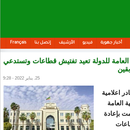
أخبار جهوية
فيديو
الأرشيف
إتصل بنا
Français
العامة للدولة تعيد تفتيش قطاعات وتستدعي
قين
25. يناير 2022 - 9:28
ر اعلامية
ة العامة
مت بإعادة
اعات