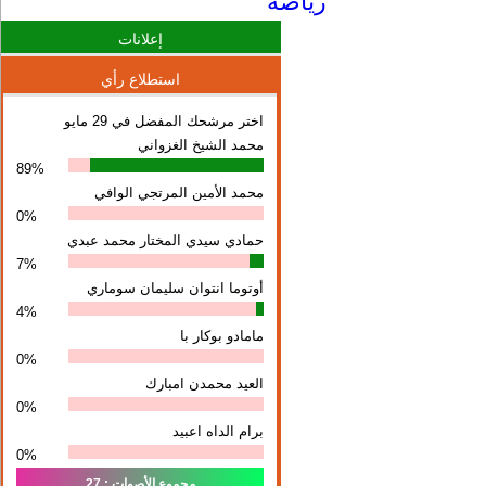
رياضة
إعلانات
استطلاع رأي
اختر مرشحك المفضل في 29 مايو
محمد الشيخ الغزواني
89%
محمد الأمين المرتجي الوافي
0%
حمادي سيدي المختار محمد عبدي
7%
أوتوما انتوان سلیمان سوماري
4%
مامادو بوكار با
0%
العيد محمدن امبارك
0%
برام الداه اعبيد
0%
مجموع الأصوات : 27