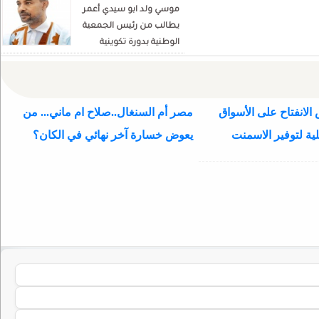
موسي ولد ابو سيدي أعمر
يطالب من رئيس الجمعية
الوطنية بدورة تكوينية
للنواب الجديد
الانفتاح على الأسواق
مصر أم السنغال..صلاح ام ماني... من
ية لتوفير الاسمنت
يعوض خسارة آخر نهائي في الكان؟