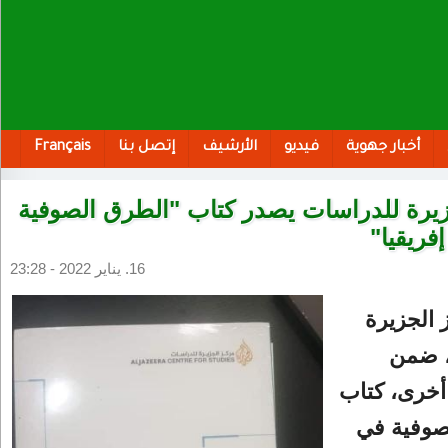
أخبار جهوية
فيديو
الأرشيف
إتصل بنا
Français
يرة للدراسات يصدر كتاب "الطرق الصوفية
ريقيا"
16. يناير 2022 - 23:28
 الجزيرة
، ضمن
خرى، كتاب
صوفية في