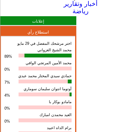
أخبار وتقارير
رياضة
إعلانات
استطلاع رأي
اختر مرشحك المفضل في 29 مايو
محمد الشيخ الغزواني
89%
محمد الأمين المرتجي الوافي
0%
حمادي سيدي المختار محمد عبدي
7%
أوتوما انتوان سلیمان سوماري
4%
مامادو بوكار با
0%
العيد محمدن امبارك
0%
برام الداه اعبيد