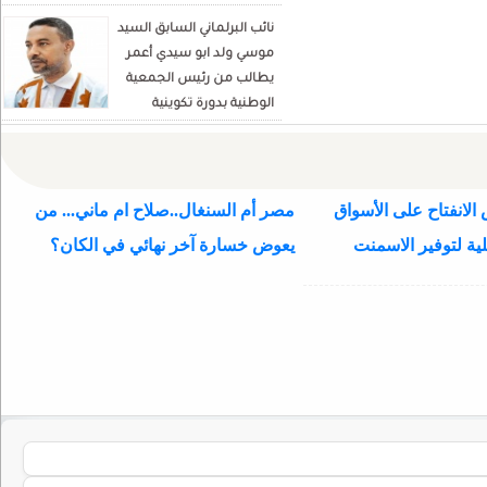
نائب البرلماني السابق السيد
موسي ولد ابو سيدي أعمر
يطالب من رئيس الجمعية
الوطنية بدورة تكوينية
للنواب الجديد
الانفتاح على الأسواق
مصر أم السنغال..صلاح ام ماني... من
ية لتوفير الاسمنت
يعوض خسارة آخر نهائي في الكان؟