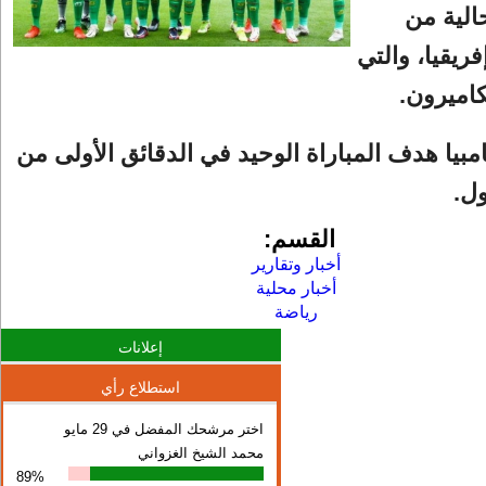
الية من
ريقيا، والتي
كاميرون.
يا هدف المباراة الوحيد في الدقائق الأولى من
ل.
القسم:
أخبار وتقارير
أخبار محلية
رياضة
إعلانات
استطلاع رأي
اختر مرشحك المفضل في 29 مايو
محمد الشيخ الغزواني
89%