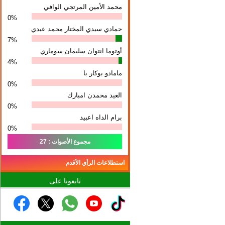
محمد الأمين المرتجي الوافي
0%
حمادي سيدي المختار محمد عبدي
7%
أوتوما انتوان سلیمان سوماري
4%
مامادو بوكار با
0%
العيد محمدن امبارك
0%
برام الداه اعبيد
0%
مجموع الأصوات : 27
استطلاعات الرأي الأقدم
تابعونا على