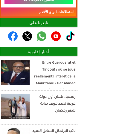
استطلاعات الرأي الأقدم
تابعونا على
أخبار إقليمية
Entre Guerguerat et
Tindouf : où se joue
réellement l’intérêt de la
Mauritanie ? Par Ahmed
Mohamed Hamada
رسميا.. عُمان أول دولة
Écrivain et analyste
عربية تحدد موعد بداية
politique
شهر رمضان
نائب البرلماني السابق السيد