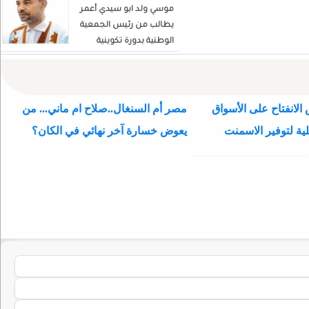
موسي ولد ابو سيدي أعمر
يطالب من رئيس الجمعية
الوطنية بدورة تكوينية
للنواب الجديد
الانفتاح على الأسواق
مصر أم السنغال..صلاح ام ماني... من
ية لتوفير الاسمنت
يعوض خسارة آخر نهائي في الكان؟