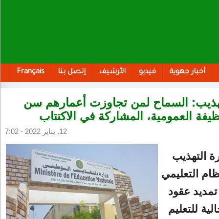
أخبار جهوية
فيديو
الأرشيف
إتصل بنا
Français
تهذيب: السماح لمن تجاوزت أعمارهم سن
يفة العمومية، المشاركة في الاكتتاب
12. يناير 2022 - 7:02
ة التهذيب
ظام التعليمي
تمديد عقود
لية للتعليم