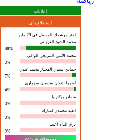
رياضة
إعلانات
استطلاع رأي
اختر مرشحك المفضل في 29 مايو
محمد الشيخ الغزواني
89%
محمد الأمين المرتجي الوافي
0%
حمادي سيدي المختار محمد عبدي
7%
أوتوما انتوان سلیمان سوماري
4%
مامادو بوكار با
0%
العيد محمدن امبارك
0%
برام الداه اعبيد
0%
مجموع الأصوات : 27