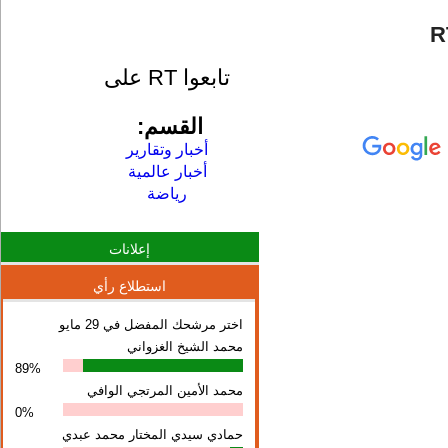
تابعوا RT على
القسم:
أخبار وتقارير
أخبار عالمية
رياضة
إعلانات
استطلاع رأي
اختر مرشحك المفضل في 29 مايو
محمد الشيخ الغزواني
89%
محمد الأمين المرتجي الوافي
0%
حمادي سيدي المختار محمد عبدي