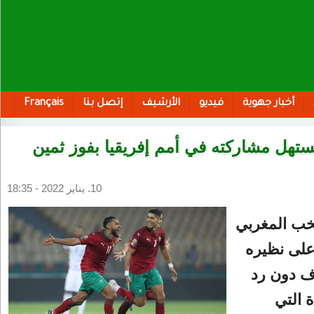
أخبار جهوية
فيديو
الأرشيف
إتصل بنا
Français
تهل مشاركته في أمم إفريقيا بفوز ثمين
10. يناير 2022 - 18:35
خب المغربي
 على نظيره
ف دون رد
ة التي