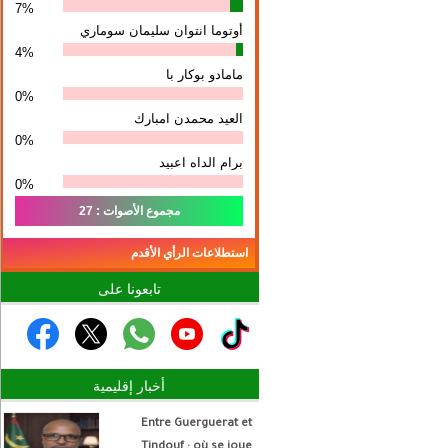
7%
أوتوما انتوان سلیمان سوماري
4%
مامادو بوكار با
0%
العيد محمدن امبارك
0%
برام الداه اعبيد
0%
مجموع الأصوات : 27
استطلاعات الرأي الأقدم
تابعونا على
أخبار إقليمية
Entre Guerguerat et
Tindouf : où se joue