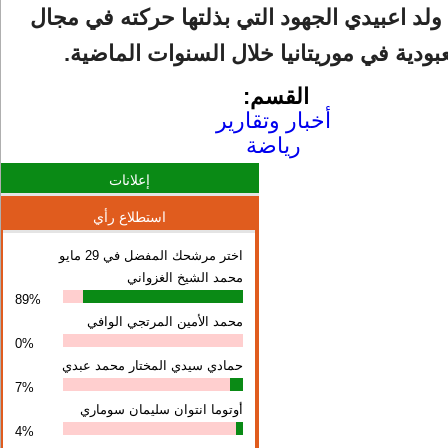
د اعبيدي الجهود التي بذلتها حركته في مجال
بودية في موريتانيا خلال السنوات الماضية.
القسم:
أخبار وتقارير
رياضة
إعلانات
استطلاع رأي
اختر مرشحك المفضل في 29 مايو
محمد الشيخ الغزواني
89%
محمد الأمين المرتجي الوافي
0%
حمادي سيدي المختار محمد عبدي
7%
أوتوما انتوان سلیمان سوماري
4%