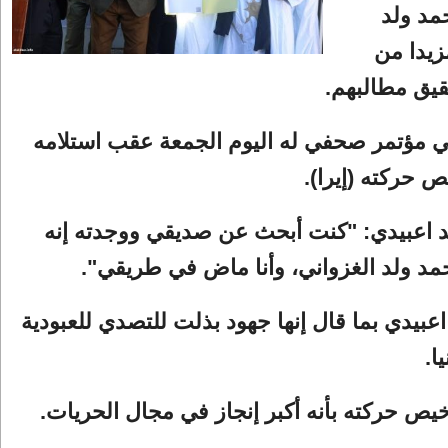
مد ولد
زيدا من
قيق مطالبهم.
ي مؤتمر صحفي له اليوم الجمعة عقب استلامه
 حركته (إيرا).
 اعبيدي: "كنت أبحث عن صديقي ووجدته إنه
د ولد الغزواني، وأنا ماض في طريقي".
اعبيدي بما قال إنها جهود بذلت للتصدي للعبودية
ا.
 حركته بأنه أكبر إنجاز في مجال الحريات.