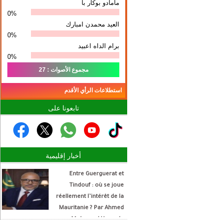
مامادو بوكار با
0%
العيد محمدن امبارك
0%
برام الداه اعبيد
0%
مجموع الأصوات : 27
استطلاعات الرأي الأقدم
تابعونا على
أخبار إقليمية
Entre Guerguerat et
Tindouf : où se joue
réellement l’intérêt de la
Mauritanie ? Par Ahmed
Mohamed Hamada