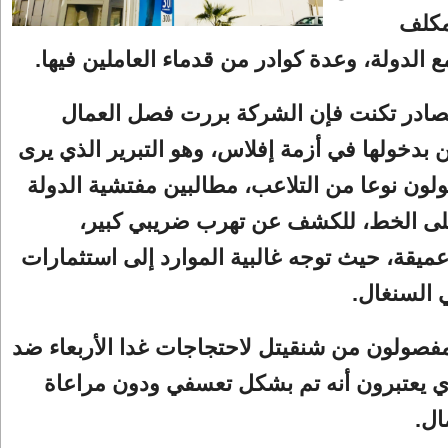
مكلف
ع الدولة، وعدة كوادر من قدماء العاملين فيها.
در تكنت فإن الشركة بررت فصل العمال
ين بدخولها في أزمة إفلاس، وهو التبرير الذي يرى
لون نوعا من التلاعب، مطالبين مفتشية الدولة
لى الخط، للكشف عن تهرب ضريبي كبير،
عميقة، حيث توجه غالبية الموارد إلى استثمارات
 السنغال.
فصولون من شنقيتل لاحتجاجات غدا الأربعاء ضد
ي يعتبرون أنه تم بشكل تعسفي ودون مراعاة
ال.