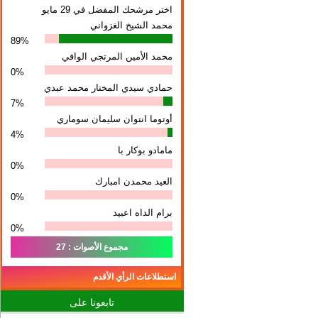
اختر مرشحك المفضل في 29 مايو
محمد الشيخ الغزواني
89%
محمد الأمين المرتجي الوافي
0%
حمادي سيدي المختار محمد عبدي
7%
أوتوما انتوان سلیمان سوماري
4%
مامادو بوكار با
0%
العيد محمدن امبارك
0%
برام الداه اعبيد
0%
مجموع الأصوات : 27
استطلاعات الرأي الأقدم
تابعونا على