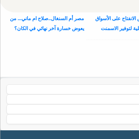
الانفتاح على الأسواق
مصر أم السنغال..صلاح ام ماني... من
ية لتوفير الاسمنت
يعوض خسارة آخر نهائي في الكان؟