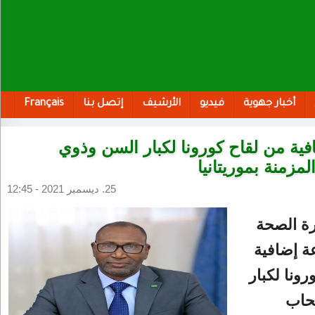
أخبار جهوية
فيديو
الأرشيف
إتصل بنا
Français
ية من لقاح كورونا لكبار السن وذوي
مزمنة بموريتانيا
25. ديسمبر 2021 - 12:45
ة الصحة
ة إضافية
رونا لكبار
حاب