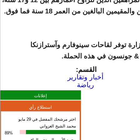
مقيمين البالغين من العمر 18 سنة فما فوق.
ارة توفر لقاحات سينوفارم وآسترازنكا
 جونسون في هذه الحملة.
القسم:
أخبار وتقارير
رياضة
إعلانات
استطلاع رأي
اختر مرشحك المفضل في 29 مايو
محمد الشيخ الغزواني
89%
محمد الأمين المرتجي الوافي