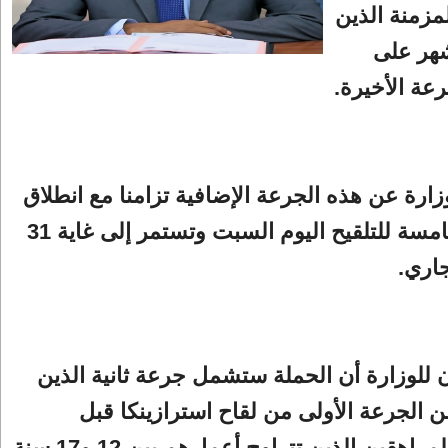
مزمنة الذين
5 أشهر على
عة الأخيرة.
زارة عن هذه الجرعة الإضافية تزامنا مع انطلاق
الحملة الخامسة للتلقيح اليوم السبت وتستمر إلى غاية 31
اري.
 للوزارة أن الحملة ستشمل جرعة ثانية الذين
ن الجرعة الأولى من لقاح استرازينكا قبل
شهرين، والمراهقين الذين تتراوح أعمارهم بين 12 و17 سنة،