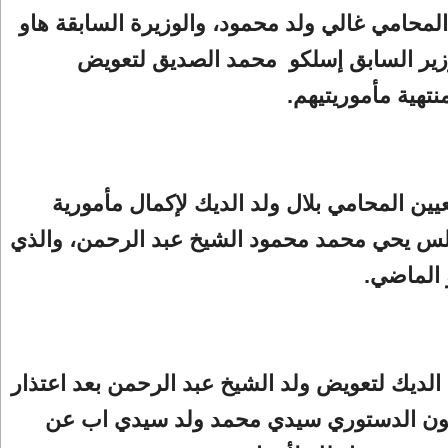
المحامي غالي ولد محمود، والوزيرة السابقة هاو
لوزير السابق إسلكو محمد الصديق لتعويض
نتهية مأموريتيهم.
عيين المحامي بلال ولد الديك لإكمال مأمورية
س يحي محمد محمود الشيخ عبد الرحمن، والذي
 الماضي.
 الديك لتعويض ولد الشيخ عبد الرحمن بعد اعتذار
انون الدستوري سيدي محمد ولد سيدي اب عن