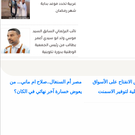
عربية تحدد موعد بداية
politique
شهر رمضان
نائب البرلماني السابق السيد
موسي ولد ابو سيدي أعمر
يطالب من رئيس الجمعية
الوطنية بدورة تكوينية
للنواب الجديد
الانفتاح على الأسواق
مصر أم السنغال..صلاح ام ماني... من
ية لتوفير الاسمنت
يعوض خسارة آخر نهائي في الكان؟