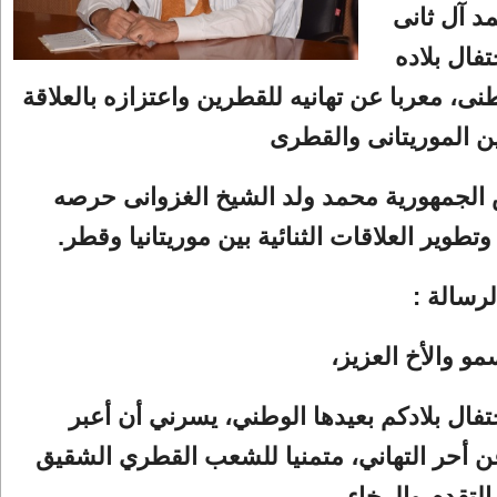
د آل ثانى
تفال بلاده
طنى، معربا عن تهانيه للقطرين واعتزازه بالعلاقة
ن الموريتانى والقطرى
 الجمهورية محمد ولد الشيخ الغزوانى حرصه
تطوير العلاقات الثنائية بين موريتانيا وقطر.
رسالة :
 والأخ العزيز،
تفال بلادكم بعيدها الوطني، يسرني أن أعبر
 أحر التهاني، متمنيا للشعب القطري الشقيق
التقدم والرخاء.