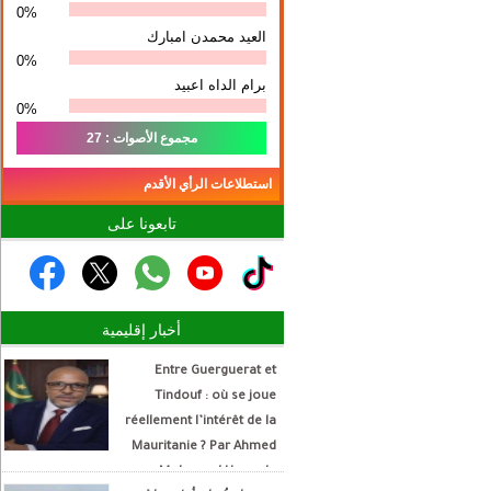
0%
العيد محمدن امبارك
0%
برام الداه اعبيد
0%
مجموع الأصوات : 27
استطلاعات الرأي الأقدم
تابعونا على
أخبار إقليمية
Entre Guerguerat et
Tindouf : où se joue
réellement l’intérêt de la
Mauritanie ? Par Ahmed
Mohamed Hamada