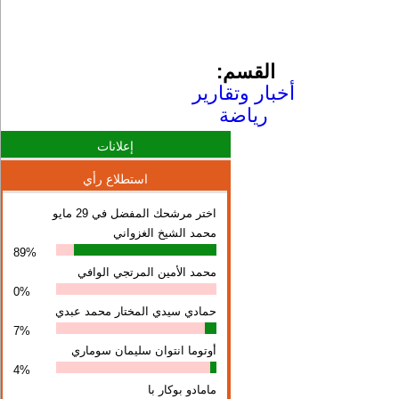
القسم:
أخبار وتقارير
رياضة
إعلانات
استطلاع رأي
اختر مرشحك المفضل في 29 مايو
محمد الشيخ الغزواني
89%
محمد الأمين المرتجي الوافي
0%
حمادي سيدي المختار محمد عبدي
7%
أوتوما انتوان سلیمان سوماري
4%
مامادو بوكار با