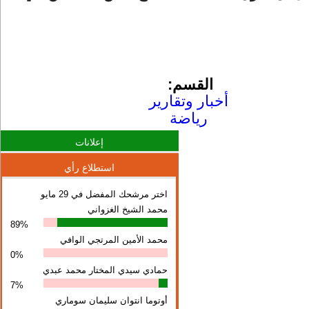
القسم:
أخبار وتقارير
رياضة
إعلانات
استطلاع رأي
اختر مرشحك المفضل في 29 مايو
محمد الشيخ الغزواني
89%
محمد الأمين المرتجي الوافي
0%
حمادي سيدي المختار محمد عبدي
7%
أوتوما انتوان سلیمان سوماري