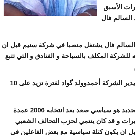
رات الأسبق
السالم فال
 السالم فال يشتغل منصبا في شركة سنيم قبل ان
ه للشركة المكلف بالسياحة و الفنادق و التي تتبع
هذا و كان يدير الشركة أحمدوولد گواد لفترة تزيد على 10
و المدير الجديد هو سياسي صعد بعد انتخابه 2006 عمدة
يرات و قد كان ينتمي لحزب التحالف الشعبي
ل ان يكون كتلة سياسية مع بعض الفاعلين في