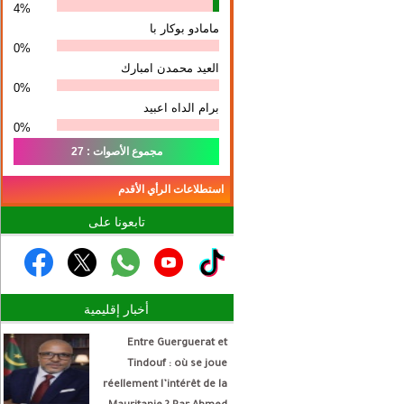
4%
مامادو بوكار با
0%
العيد محمدن امبارك
0%
برام الداه اعبيد
0%
مجموع الأصوات : 27
استطلاعات الرأي الأقدم
تابعونا على
أخبار إقليمية
Entre Guerguerat et
Tindouf : où se joue
réellement l’intérêt de la