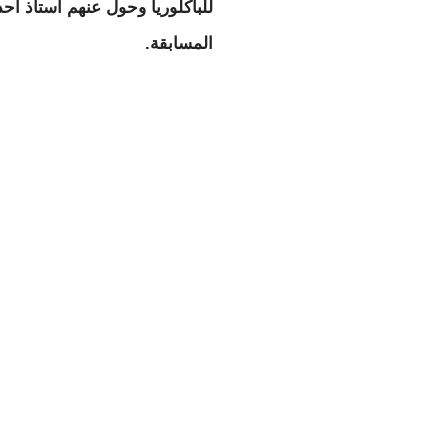
للباكلوريا وحول عنهم أستاذ أ
المسابقة.