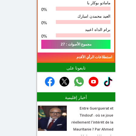
مامادو بوكار با
0%
العيد محمدن امبارك
0%
برام الداه اعبيد
0%
مجموع الأصوات : 27
استطلاعات الرأي الأقدم
تابعونا على
أخبار إقليمية
Entre Guerguerat et
Tindouf : où se joue
réellement l’intérêt de la
Mauritanie ? Par Ahmed