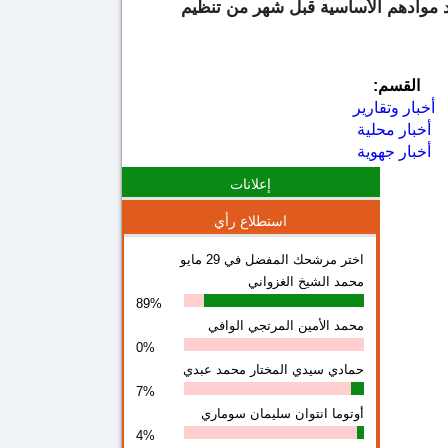
حد موادهم الأساسية قبل شهر من تنظيم
القسم:
أخبار وتقارير
أخبار محلية
أخبار جهوية
إعلانات
استطلاع رأي
اختر مرشحك المفضل في 29 مايو
محمد الشيخ الغزواني
89%
محمد الأمين المرتجي الوافي
0%
حمادي سيدي المختار محمد عبدي
7%
أوتوما انتوان سلیمان سوماري
4%