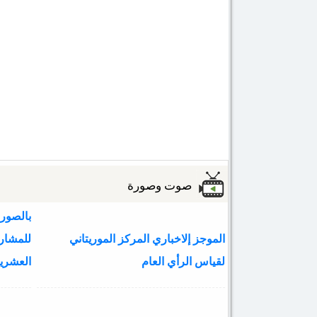
صوت وصورة
بالصور:
الموجز إلاخباري المركز الموريتاني
لقياس الرأي العام
العشري