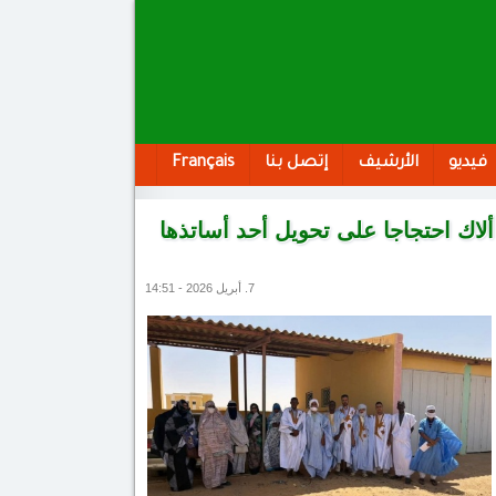
فيديو
الأرشيف
إتصل بنا
Français
لاك احتجاجا على تحويل أحد أساتذها
7. أبريل 2026 - 14:51