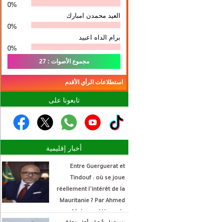
0%
العيد محمدن امبارك
0%
برام الداه اعبيد
0%
مجموع الأصوات : 27
استطلاعات الرأي الأقدم
تابعونا على
أخبار إقليمية
Entre Guerguerat et
Tindouf : où se joue
réellement l’intérêt de la
Mauritanie ? Par Ahmed
Mohamed Hamada