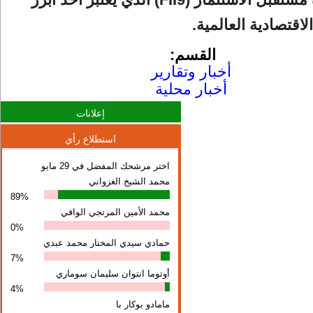
لاقتصادية العالمية.
القسم:
أخبار وتقارير
أخبار محلية
إعلانات
استطلاع رأي
اختر مرشحك المفضل في 29 مايو
محمد الشيخ الغزواني
89%
محمد الأمين المرتجي الوافي
0%
حمادي سيدي المختار محمد عبدي
7%
أوتوما انتوان سلیمان سوماري
4%
مامادو بوكار با