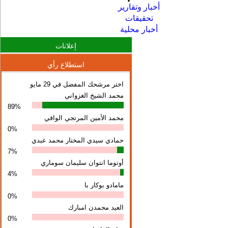
أخبار وتقارير
تحقيقات
أخبار محلية
إعلانات
استطلاع رأي
اختر مرشحك المفضل في 29 مايو
محمد الشيخ الغزواني
89%
محمد الأمين المرتجي الوافي
0%
حمادي سيدي المختار محمد عبدي
7%
أوتوما انتوان سلیمان سوماري
4%
مامادو بوكار با
0%
العيد محمدن امبارك
0%