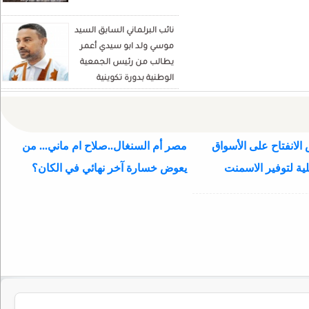
نائب البرلماني السابق السيد
موسي ولد ابو سيدي أعمر
يطالب من رئيس الجمعية
الوطنية بدورة تكوينية
للنواب الجديد
الانفتاح على الأسواق
مصر أم السنغال..صلاح ام ماني... من
ية لتوفير الاسمنت
يعوض خسارة آخر نهائي في الكان؟