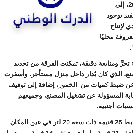
فبراير 2025، إلى
يد بوجود
ي لإنتاج
عروفة محليًا
.
 تحرٍّ ومتابعة دقيقة، تمكنت الفرقة من تحديد
ع، الذي كان يُدار داخل منزل مستأجر. وأسفرت
عن ضبط كميات من الخمور، إضافة إلى توقيف
ابة المسؤولة عن تشغيل المصنع، وجميعهم
يات أجنبية.
حيث تم ضبط 25 قنيمة ذات سعة 20 لتر في عين المكان
لتصنيع المادة ، 21 قنينة ما زلت معبئة و 14 قنينة تم بيع ما