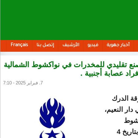
أخبار جهوية
فيديو
الأرشيف
إتصل بنا
Français
نع تقليدي للمخدرات في نواكشوط الشمالية
راد عصابة أجنبية .
7. فبراير 2025 - 7:10
ة الدرك
دار النعيم،
كشوط
الشمالية، بتاريخ 4