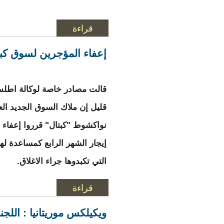
قراءة
المزيد
إعفاء المؤجرين لسوق كب
قالت مصادر خاصة لوكالة اطلس
قليل إن ملاك السوق الجديد ال
نواكشوط "كبتال" قرروا إعفاء 
إيجار الشهر الرابع كمساعدة له
التي تكبدوها جراء الاغلاق.
قراءة
المزيد
حول إعفاء المؤجري
ويكيلكس موريتانيا : اللجن