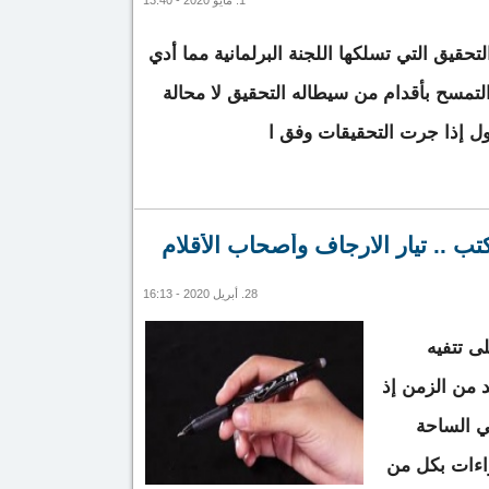
1. مايو 2020 - 13:40
حقيق التي تسلكها اللجنة البرلمانية مما أدي
لتمسح بأقدام من سيطاله التحقيق لا محالة
أول إذا جرت التحقيقات وفق ا
يا : اللجنة البرلمانية تقلب منطق التحقيق
 .. تيار الارجاف وأصحاب الأقلام
28. أبريل 2020 - 16:13
ى تتفيه
 من الزمن إذ
ي الساحة
راءات بكل من