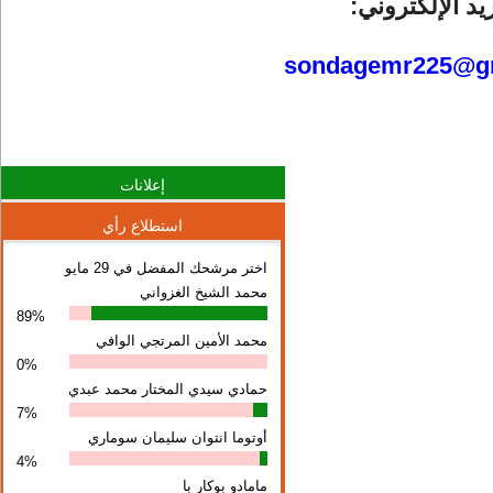
يد الإلكتروني:
sondagemr225@g
إعلانات
استطلاع رأي
اختر مرشحك المفضل في 29 مايو
محمد الشيخ الغزواني
89%
محمد الأمين المرتجي الوافي
0%
حمادي سيدي المختار محمد عبدي
7%
أوتوما انتوان سلیمان سوماري
4%
مامادو بوكار با