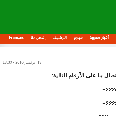
أخبار جهوية
فيديو
الأرشيف
إتصل بنا
Français
13. نوفمبر 2016 - 18:30
صال بنا على الأرقام التالية:
222
222