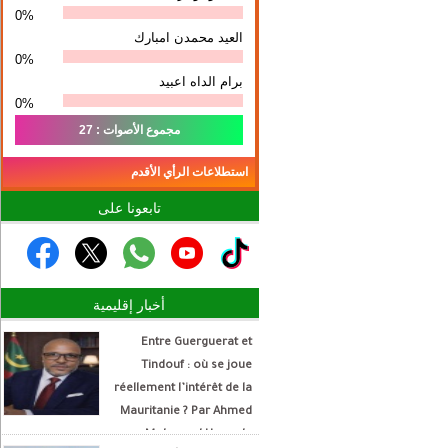
0%
العيد محمدن امبارك
0%
برام الداه اعبيد
0%
مجموع الأصوات : 27
استطلاعات الرأي الأقدم
تابعونا على
أخبار إقليمية
Entre Guerguerat et
Tindouf : où se joue
réellement l’intérêt de la
Mauritanie ? Par Ahmed
Mohamed Hamada