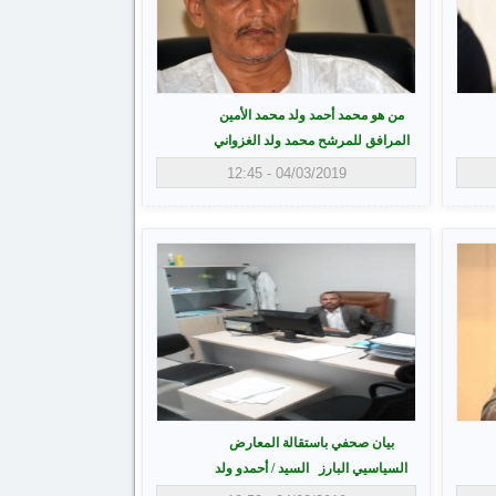
من هو محمد أحمد ولد محمد الأمين
المرافق للمرشح محمد ولد الغزواني
04/03/2019 - 12:45
بيان صحفي باستقالة المعارض
السياسيي البارز السيد / أحمدو ولد
يحي ولد امحيميد