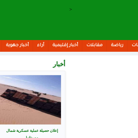
>
ات
رياضة
مقابلات
أخبار إقليمية
آراء
أخبار جهوية
أخبار
الصفحات
إعلان حصيلة عملية عسكرية شمال
موريتانيا