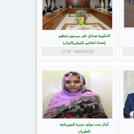
الحكومة تصادق على مرسوم بتنظيم
إحصاء انتخابي تكميلي(البيان)
04/04/2019 - 17:43
آمال منت مولود مديرة للموريتانية
للطيران