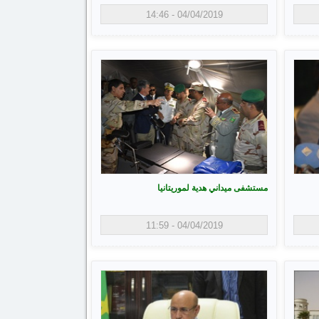
04/04/2019 - 14:46
مستشفى ميداني هدية لموريتانيا
04/04/2019 - 11:59