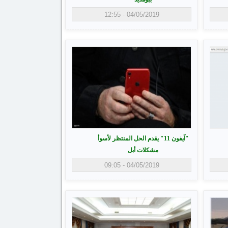
04/05/2019 - 12:55
"آيفون 11" يقدم الحل المنتظر لأسوأ
مشكلات أبل
04/05/2019 - 09:05