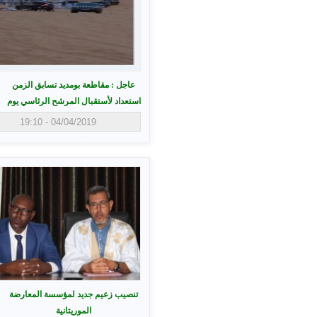
عاجل : مقاطعة بومديد تسابق الزمن
استعداد لأستقبال المرشح الرئاسي يوم
غد الجمعة
04/04/2019 - 19:10
تنصيب زعيم جديد لمؤسسة المعارضة
الموريتانية