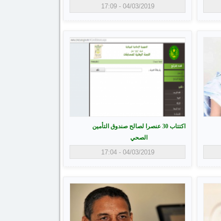
04/03/2019 - 17:09
اكتتاب 30 عنصرا لصالح صندوق التأمين
الصحي
04/03/2019 - 17:04