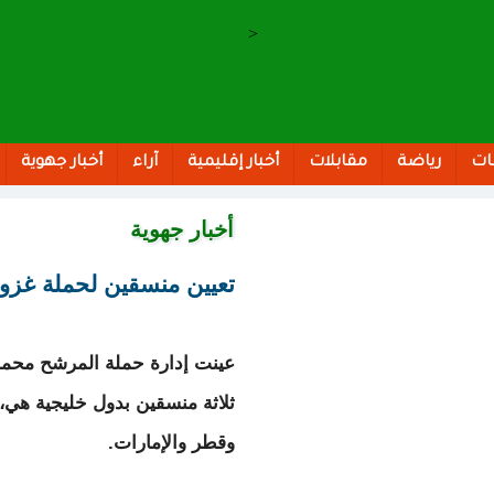
>
ات
رياضة
مقابلات
أخبار إقليمية
آراء
أخبار جهوية
أخبار جهوية
تعيين منسقين لحملة غزوا
عينت إدارة حملة المرشح محمد 
ثلاثة منسقين بدول خليجية هي،
وقطر والإمارات.