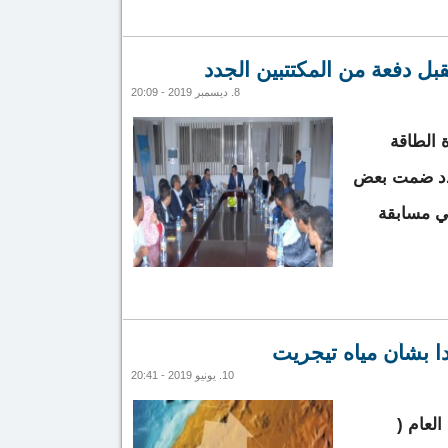
ه بإنهاء الإجراءات الاحترازية قبل نهاية الأسبوع المقبل
بل دفعة من المكتتبين الجدد
8. ديسمبر 2019 - 20:09
 الطاقة
جدد ضمت بعض
في مسابقة
النفط تستقبل دفعة من المكتتبين الجدد
دا بشأن مياه تيجريت
10. يونيو 2019 - 20:41
العام (