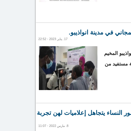
حملة غزواني بثلاث دول خليجية
مجاني في مدينة انواذيبو.
17. يناير 2023 - 22:52
واذيبو المخيم
ة مستفيد من
لعلاجي المجاني في مدينة انواذيبو.
النساء يتجاهل إعلاميات لهن تجربة
8. مارس 2022 - 11:07