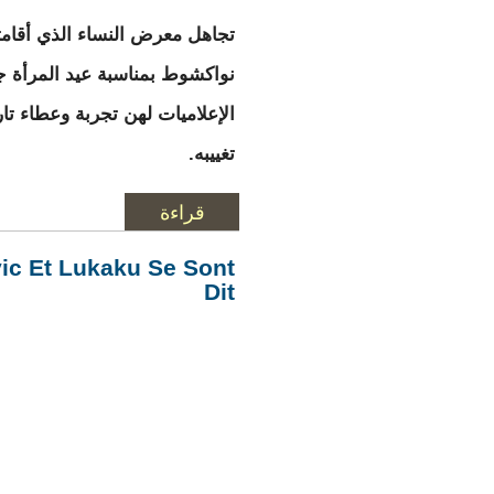
تجاهل معرض النساء الذي أقامت
نواكشوط بمناسبة عيد المرأة ج
الإعلاميات لهن تجربة وعطاء تا
تغييبه.
قراءة
المزيد
حول معرض جهة نو
vic Et Lukaku Se Sont
Dit