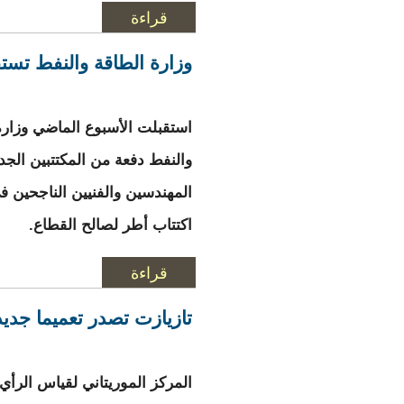
قراءة
المزيد
حول ولد الغزواني يوج
وزارة الطاقة والنفط تستق
استقبلت الأسبوع الماضي وزارة
والنفط دفعة من المكتتبين ال
المهندسين والفنيين الناجحين 
اكتتاب أطر لصالح القطاع.
قراءة
المزيد
حول وزارة الطاقة و
تازيازت تصدر تعميما جدي
المركز الموريتاني لقياس الرأي 