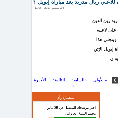
اعبي ريال مدريد بعد مباراة إبويل ؟
15. سبتمبر 2017 - 11:06
يد زين الدين
لى لاعبيه
ويتجلى هذا
ة إبويل الإتي
ية ن
ث زيدان للاعبي ريال مدريد بعد مباراة إبويل ؟
« الأولى
‹ السابقة
التالية ›
الأخيرة
8
»
استطلاع رأي
اختر مرشحك المفضل في 29 مايو
محمد الشيخ الغزواني