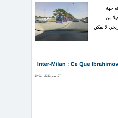
ه جهة
يلا من
ريخي لا يمكن
اكشوط لصور النساء يتجاهل إعلاميات لهن تجربة وعطاء
Inter-Milan : Ce Que Ibrahimo
تاريخي
27. يناير 2021 - 10:01