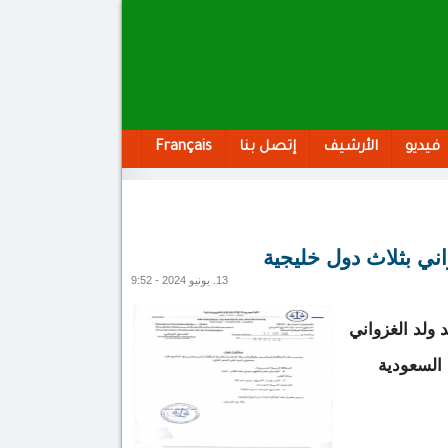
فيديو
الأرشيف
إتصل بنا
Français
ني بثلاث دول خليجية
13. يونيو 2024 - 9:52
ولد الغزواني
 السعودية