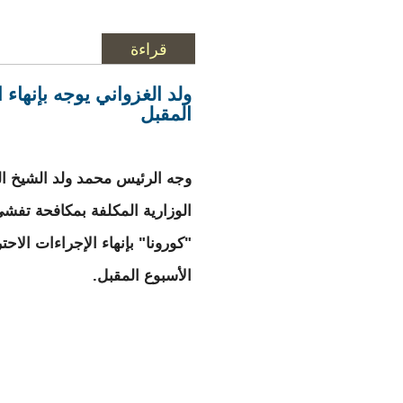
قراءة
المزيد
حول Inter-Milan : ce que Ibrahimovic et Lukaku se sont dit
ولد الغزواني يوجه بإنهاء 
المقبل
وجه الرئيس محمد ولد الشيخ الغ
الوزارية المكلفة بمكافحة تف
"كورونا" بإنهاء الإجراءات الاحتر
الأسبوع المقبل.