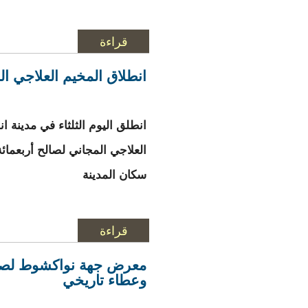
قراءة
المزيد
حول تعيين منسقين ل
انطلاق المخيم العلاجي ال
انطلق اليوم الثلثاء في مدينة ان
العلاجي المجاني لصالح أربعمائ
سكان المدينة
قراءة
المزيد
حول انطلاق المخيم ا
معرض جهة نواكشوط لصور 
وعطاء تاريخي