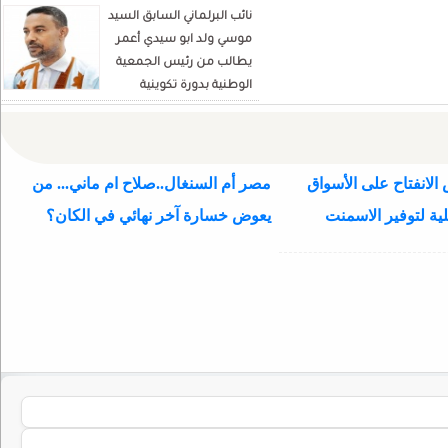
نائب البرلماني السابق السيد
موسي ولد ابو سيدي أعمر
يطالب من رئيس الجمعية
الوطنية بدورة تكوينية
للنواب الجديد
الانفتاح على الأسواق
مصر أم السنغال..صلاح ام ماني... من
ية لتوفير الاسمنت
يعوض خسارة آخر نهائي في الكان؟