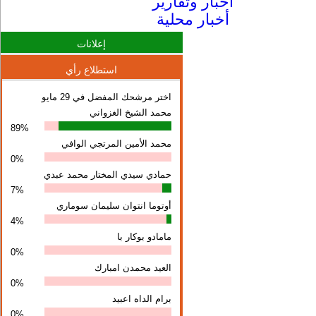
أخبار وتقارير
أخبار محلية
إعلانات
استطلاع رأي
اختر مرشحك المفضل في 29 مايو
محمد الشيخ الغزواني
89%
محمد الأمين المرتجي الوافي
0%
حمادي سيدي المختار محمد عبدي
7%
أوتوما انتوان سلیمان سوماري
4%
مامادو بوكار با
0%
العيد محمدن امبارك
0%
برام الداه اعبيد
0%