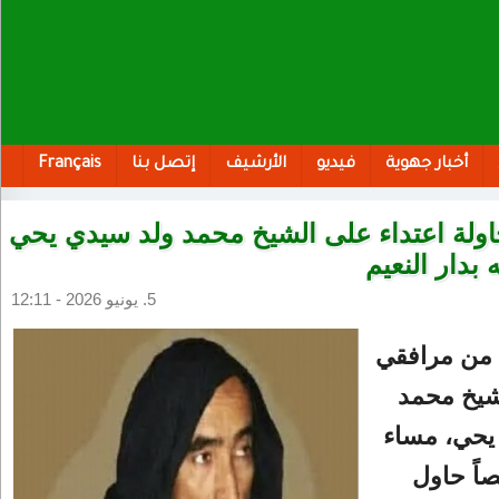
أخبار جهوية
فيديو
الأرشيف
إتصل بنا
Français
ولة اعتداء على الشيخ محمد ولد سيدي يحي
 بدار النعيم
5. يونيو 2026 - 12:11
من مرافقي
شيخ محمد
يحي، مساء
اً حاول