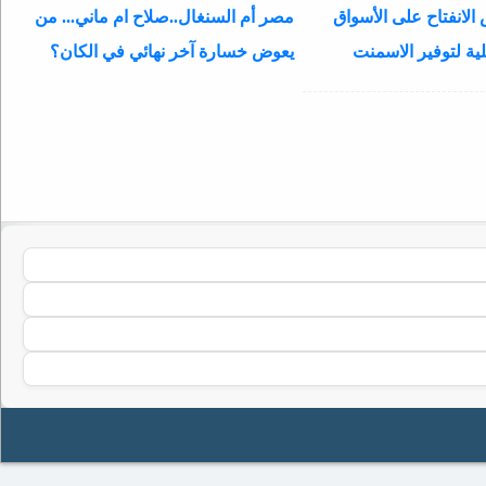
الانفتاح على الأسواق
مصر أم السنغال..صلاح ام ماني... من
ية لتوفير الاسمنت
يعوض خسارة آخر نهائي في الكان؟