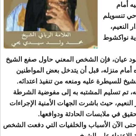
يه أمام
حي تنسويلم
ر النعيم،
اية نواكشوط
هود عيان، فإن الشخص المعني حاول صفع الشيخ
ه أمام منزله، قبل أن يتدخل بعض المواطنين
شيخ للسيطرة عليه ومنعه من تنفيذ اعتدائه.
ه، تم تسليم المشتبه به إلى مفوضية الشرطة
 بدار النعيم، حيث باشرت الجهات الأمنية الإجراءات
تحقيق في ملابسات الحادثة ودوافعها.
حتى الآن الأسباب والخلفيات التي دفعت الشخص
 الاعتداء على الشيخ.