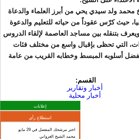
خ محمد ولد سيدي يحي من أبرز العلماء والدعاة
يا، حيث كرّس عقوداً من حياته للتعليم والدعوة
ويعرف بتنقله بين مساجد العاصمة لإلقاء الدروس
ت، التي تحظى بإقبال واسع من مختلف فئات
بفضل أسلوبه المبسط وخطابه القريب من عامة
القسم:
أخبار وتقارير
أخبار محلية
إعلانات
استطلاع رأي
اختر مرشحك المفضل في 29 مايو
محمد الشيخ الغزواني