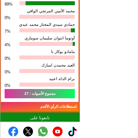
89%
محمد الأمين المرتجي الوافي
0%
حمادي سيدي المختار محمد عبدي
7%
أوتوما انتوان سلیمان سوماري
4%
مامادو بوكار با
0%
العيد محمدن امبارك
0%
برام الداه اعبيد
0%
مجموع الأصوات : 27
استطلاعات الرأي الأقدم
تابعونا على