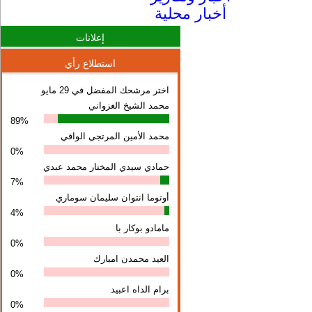
أخبار محلية
إعلانات
استطلاع رأي
اختر مرشحك المفضل في 29 مايو
محمد الشيخ الغزواني
89%
محمد الأمين المرتجي الوافي
0%
حمادي سيدي المختار محمد عبدي
7%
أوتوما انتوان سلیمان سوماري
4%
مامادو بوكار با
0%
العيد محمدن امبارك
0%
برام الداه اعبيد
0%