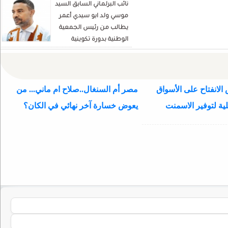
نائب البرلماني السابق السيد
موسي ولد ابو سيدي أعمر
يطالب من رئيس الجمعية
الوطنية بدورة تكوينية
للنواب الجديد
الانفتاح على الأسواق
مصر أم السنغال..صلاح ام ماني... من
ية لتوفير الاسمنت
يعوض خسارة آخر نهائي في الكان؟