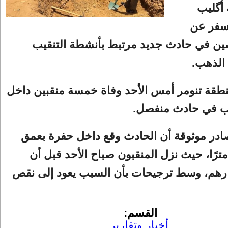
أگليب
أسفر عن
ن في حادث جديد مرتبط بأنشطة التنقيب
الذهب.
قة تنومر أمس الأحد وفاة خمسة منقبين داخل
ب في حادث منفصل.
در موثوقة أن الحادث وقع داخل حفرة بعمق
قارب 30 مترًا، حيث نزل المنقبون صباح الأحد قبل أن
ارهم، وسط ترجيحات بأن السبب يعود إلى نقص
القسم:
أخبار وتقارير