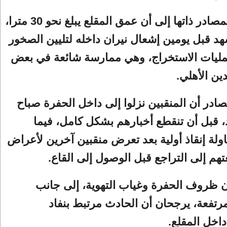
وأشارت المصادر ذاتها إلى أن عمق المقلع يبلغ نحو 30 مترا،
د قبل يومين إشعال نيران داخله لتليين الصخور
ليات الاستخراج، وهي ممارسة شائعة في بعض
ين الأهلي.
ادر أن المنقبين نزلوا إلى داخل الحفرة صباح
د، قبل أن تنقطع أخبارهم بشكل كامل، فيما
ة إنقاذ أولية بعد تعرض منقبين آخرين لأعراض
تهم إلى التراجع قبل الوصول إلى القاع.
 ظروف الحفرة وغياب التهوية، إلى جانب
مرتفعة، يرجحان أن الحادث مرتبط بنفاد
اخل المقلع.