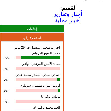
القسم:
أخبار وتقارير
أخبار محلية
إعلانات
استطلاع رأي
اختر مرشحك المفضل في 29 مايو
محمد الشيخ الغزواني
89%
محمد الأمين المرتجي الوافي
0%
حمادي سيدي المختار محمد عبدي
7%
أوتوما انتوان سلیمان سوماري
4%
مامادو بوكار با
0%
العيد محمدن امبارك