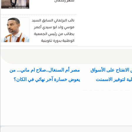
شهر رمضان
نائب البرلماني السابق السيد
موسي ولد ابو سيدي أعمر
يطالب من رئيس الجمعية
الوطنية بدورة تكوينية
للنواب الجديد
الانفتاح على الأسواق
مصر أم السنغال..صلاح ام ماني... من
ية لتوفير الاسمنت
يعوض خسارة آخر نهائي في الكان؟