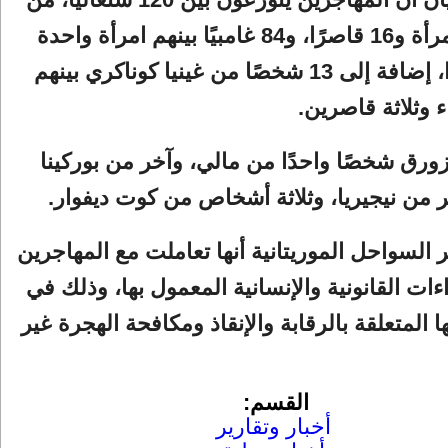
بينهم 15 امرأة و16 قاصرًا، و84 غامبيًا بينهم امرأة واحدة
و16 قاصرًا، إضافة إلى 13 شخصًا من غينيا كوناكري بينهم
وثلاثة قاصرين.
ورق شخصًا واحدًا من مالي، وآخر من بوركينا
 من نيجيريا، وثلاثة أشخاص من كوت ديفوار.
السواحل الموريتانية أنها تعاملت مع المهاجرين
ءات القانونية والإنسانية المعمول بها، وذلك في
 المتعلقة بالرقابة والإنقاذ ومكافحة الهجرة غير
القسم:
أخبار وتقارير