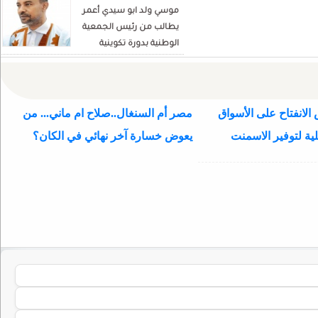
موسي ولد ابو سيدي أعمر
يطالب من رئيس الجمعية
الوطنية بدورة تكوينية
للنواب الجديد
الانفتاح على الأسواق
مصر أم السنغال..صلاح ام ماني... من
ية لتوفير الاسمنت
يعوض خسارة آخر نهائي في الكان؟