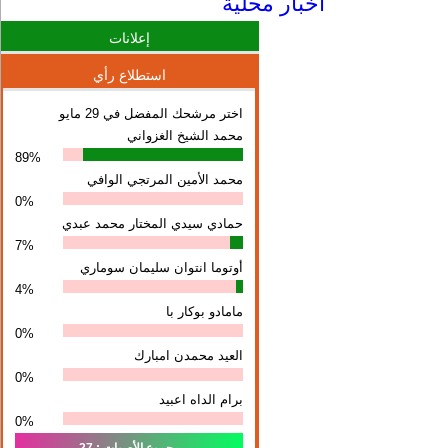
أخبار محلية
إعلانات
استطلاع رأي
اختر مرشحك المفضل في 29 مايو
محمد الشيخ الغزواني
89%
محمد الأمين المرتجي الوافي
0%
حمادي سيدي المختار محمد عبدي
7%
أوتوما انتوان سلیمان سوماري
4%
مامادو بوكار با
0%
العيد محمدن امبارك
0%
برام الداه اعبيد
0%