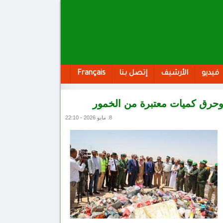
فيديو
الأرشيف
إتصل بنا
Français
 وحرق كميات معتبرة من الخمور
8. مايو 2026 - 22:10