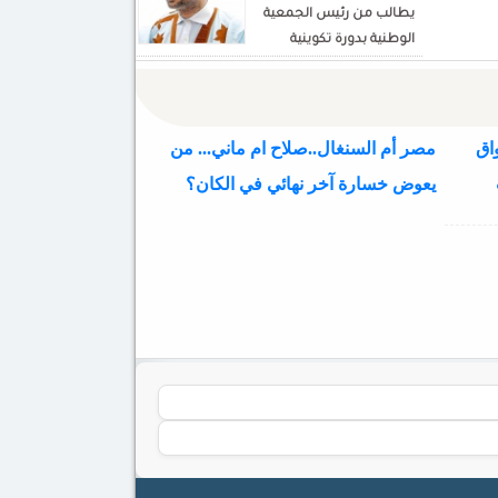
يطالب من رئيس الجمعية
الوطنية بدورة تكوينية
للنواب الجديد
اق
مصر أم السنغال..صلاح ام ماني... من
يعوض خسارة آخر نهائي في الكان؟