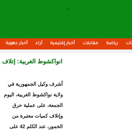
>
ات
رياضة
مقابلات
أخبار إقليمية
آراء
أخبار جهوية
انواكشوط الغربية: إتلاف
أشرف وكيل الجمهورية في
ولاية نواكشوط الغربية، اليوم
الجمعة، على عملية حرق
وإتلاف كميات معتبرة من
الخمور، عند الكلم 42 على