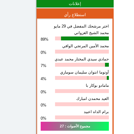
إعلانات
استطلاع رأي
اختر مرشحك المفضل في 29 مايو
محمد الشيخ الغزواني
89%
محمد الأمين المرتجي الوافي
0%
حمادي سيدي المختار محمد عبدي
7%
أوتوما انتوان سلیمان سوماري
4%
مامادو بوكار با
0%
العيد محمدن امبارك
0%
برام الداه اعبيد
0%
مجموع الأصوات : 27