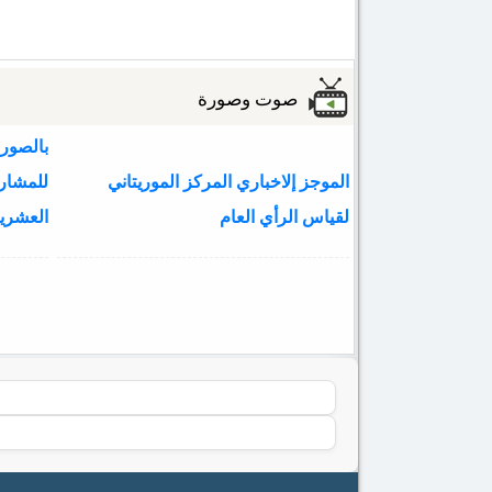
صوت وصورة
بالصور:
الموجز إلاخباري المركز الموريتاني
لقياس الرأي العام
العشري