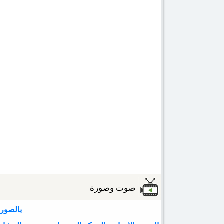
صوت وصورة
بالصور: