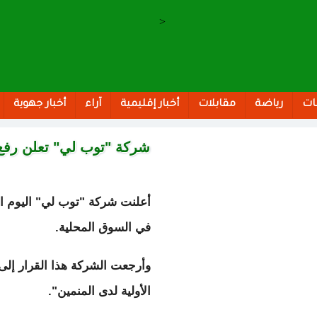
>
ات
رياضة
مقابلات
أخبار إقليمية
آراء
أخبار جهوية
شركة "توب لي" تعلن رفع أ
أعلنت شركة "توب لي" اليوم الثل
في السوق المحلية.
وأرجعت الشركة هذا القرار إلى "
الأولية لدى المنمين".