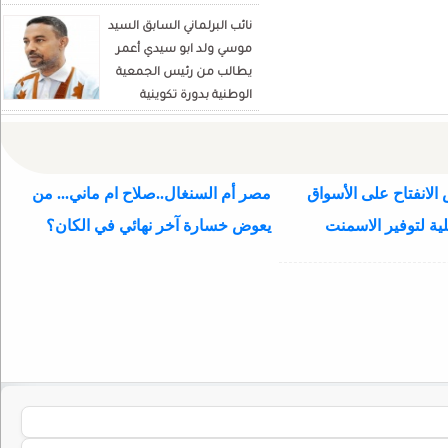
نائب البرلماني السابق السيد
موسي ولد ابو سيدي أعمر
يطالب من رئيس الجمعية
الوطنية بدورة تكوينية
للنواب الجديد
الانفتاح على الأسواق
مصر أم السنغال..صلاح ام ماني... من
ية لتوفير الاسمنت
يعوض خسارة آخر نهائي في الكان؟