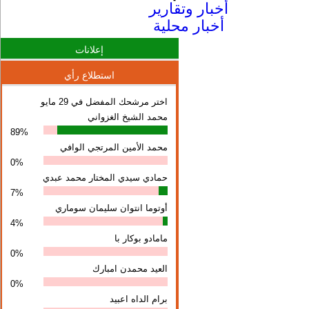
أخبار وتقارير
أخبار محلية
إعلانات
استطلاع رأي
اختر مرشحك المفضل في 29 مايو
محمد الشيخ الغزواني
89%
محمد الأمين المرتجي الوافي
0%
حمادي سيدي المختار محمد عبدي
7%
أوتوما انتوان سلیمان سوماري
4%
مامادو بوكار با
0%
العيد محمدن امبارك
0%
برام الداه اعبيد